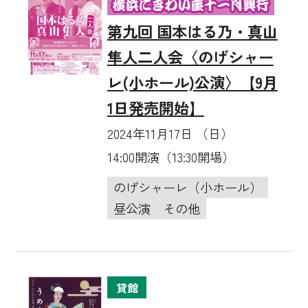
第九回 国本はる乃・真山
隼人二人会〈のげシャー
レ(小ホール)公演〉【9月
1日発売開始】
2024年11月17日 （日）
14:00開演（13:30開場）
のげシャーレ（小ホール）
昼公演
その他
貸館