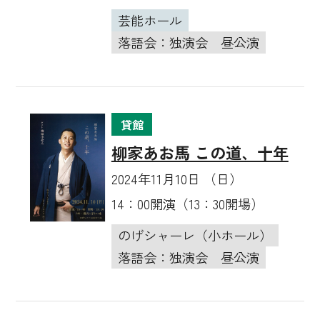
芸能ホール
落語会：独演会
昼公演
貸館
柳家あお馬 この道、十年
2024年11月10日 （日）
14：00開演（13：30開場）
のげシャーレ（小ホール）
落語会：独演会
昼公演