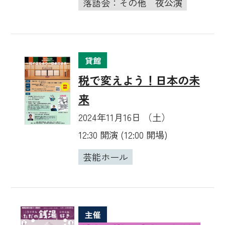
落語会：その他
夜公演
貸館
税で変えよう！日本の未
来
2024年11月16日 （土）
12:30 開演 (12:00 開場)
芸能ホール
主催