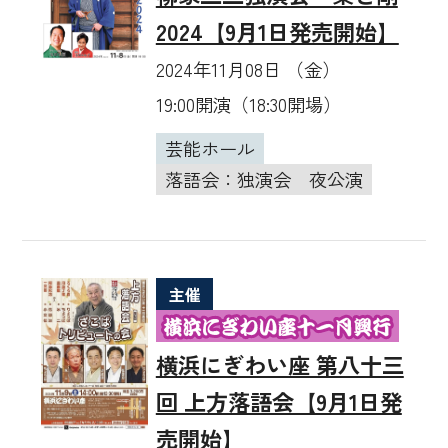
2024【9月1日発売開始】
2024年11月08日 （金）
19:00開演（18:30開場）
芸能ホール
落語会：独演会
夜公演
主催
横浜にぎわい座 第八十三
回 上方落語会【9月1日発
売開始】