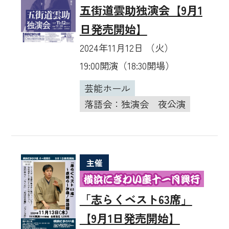
五街道雲助独演会【9月1
日発売開始】
2024年11月12日 （火）
19:00開演（18:30開場）
芸能ホール
落語会：独演会
夜公演
主催
「志らくベスト63席」
【9月1日発売開始】