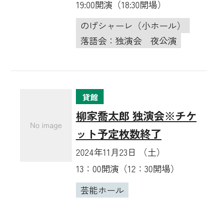
19:00開演（18:30開場）
のげシャーレ（小ホール）
落語会：独演会
夜公演
貸館
柳家喬太郎 独演会※チケ
ット予定枚数終了
2024年11月23日 （土）
13：00開演（12：30開場）
芸能ホール