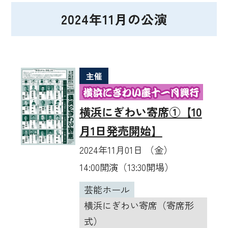
2024年11月の公演
主催
横浜にぎわい寄席①【10
月1日発売開始】
2024年11月01日 （金）
14:00開演（13:30開場）
芸能ホール
横浜にぎわい寄席（寄席形
式）