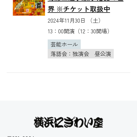
界 ※チケット取扱中
2024年11月30日 （土）
13：00開演（12：30開場）
芸能ホール
落語会：独演会
昼公演