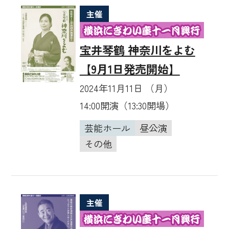
主催
宝井琴鶴 神奈川をよむ
【9月1日発売開始】
2024年11月11日 （月）
14:00開演（13:30開場）
芸能ホール
昼公演
その他
主催