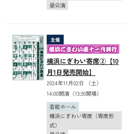
昼公演
主催
横浜にぎわい寄席②【10
月1日発売開始】
2024年11月02日 （土）
14:00開演（13:30開場）
芸能ホール
横浜にぎわい寄席（寄席形
式）