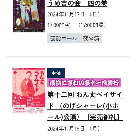
うめ吉の会 四の巻
2024年11月17日 （日）
17:30開演 （17:00開場）
芸能ホール
夜公演
主催
第十二回 わん丈ベイサイ
ド 〈のげシャーレ(小ホ
ール)公演〉【完売御礼】
2024年11月18日 （月）