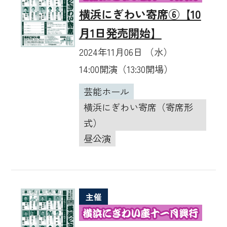
横浜にぎわい寄席⑥【10
月1日発売開始】
2024年11月06日 （水）
14:00開演（13:30開場）
芸能ホール
横浜にぎわい寄席（寄席形
式）
昼公演
主催