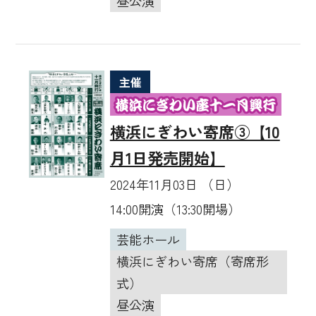
昼公演
主催
横浜にぎわい寄席③【10
月1日発売開始】
2024年11月03日 （日）
14:00開演（13:30開場）
芸能ホール
横浜にぎわい寄席（寄席形
式）
昼公演