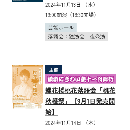
2024年11月13日 （水）
19:00開演（18:30開場）
芸能ホール
落語会：独演会
夜公演
主催
蝶花楼桃花落語会「桃花
秋穫祭」【9月1日発売開
始】
2024年11月14日 （木）