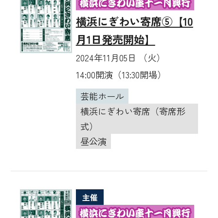
横浜にぎわい寄席⑤【10
月1日発売開始】
2024年11月05日 （火）
14:00開演（13:30開場）
芸能ホール
横浜にぎわい寄席（寄席形
式）
昼公演
主催