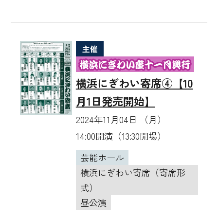
主催
横浜にぎわい寄席④【10
月1日発売開始】
2024年11月04日 （月）
14:00開演（13:30開場）
芸能ホール
横浜にぎわい寄席（寄席形
式）
昼公演