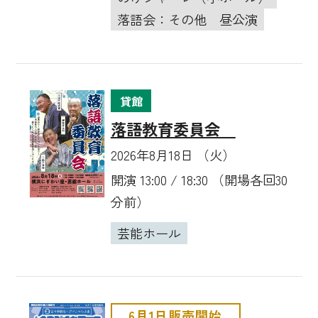
落語会：その他
昼公演
貸館
落語教育委員会
2026年8月18日 （火）
開演 13:00 / 18:30 （開場各回30
分前）
芸能ホール
6月1日販売開始