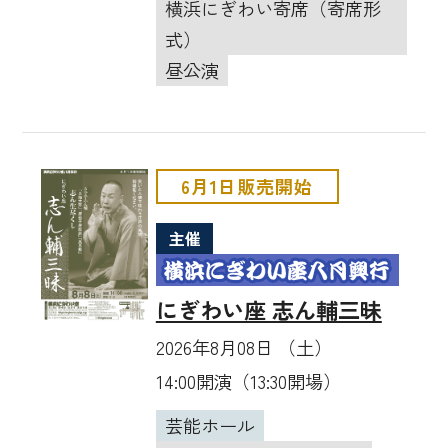
横浜にぎわい寄席（寄席形
式）
昼公演
6月1日販売開始
主催
にぎわい座 志ん輔三昧
2026年8月08日 （土）
14:00開演（13:30開場）
芸能ホール