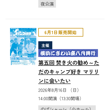
夜公演
6月1日販売開始
主催
第五回 焚き火の勧め～た
だのキャンプ好き マリリ
ンに会いたい
2026年8月16日 （日）
14:00開演（13:30開場）
のげシャーレ（小ホール）