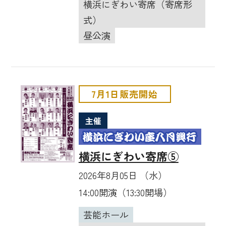
横浜にぎわい寄席（寄席形
式）
昼公演
7月1日販売開始
主催
横浜にぎわい寄席⑤
2026年8月05日 （水）
14:00開演（13:30開場）
芸能ホール