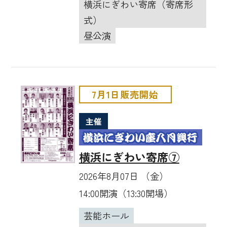
横浜にぎわい寄席（寄席形
式）
昼公演
7月1日販売開始
主催
横浜にぎわい寄席⑦
2026年8月07日 （金）
14:00開演（13:30開場）
芸能ホール