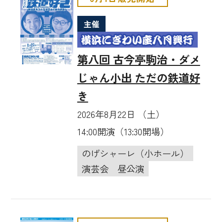
主催
第八回 古今亭駒治・ダメ
じゃん小出 ただの鉄道好
き
2026年8月22日 （土）
14:00開演（13:30開場）
のげシャーレ（小ホール）
演芸会
昼公演