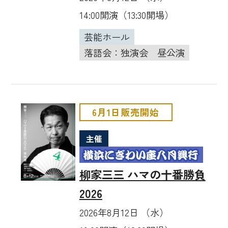
14:00開演（13:30開場）
芸能ホール
落語会：独演会
昼公演
6月1日販売開始
主催
柳家三三 ハマの十番勝負
2026
2026年8月12日 （水）