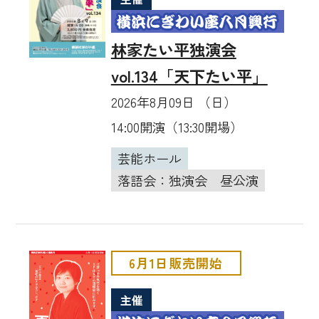
林家たい平独演会
vol.134「天下たい平」
2026年8月09日 （日）
14:00開演（13:30開場）
芸能ホール
落語会：独演会
昼公演
6月1日販売開始
主催