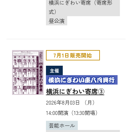
横浜にぎわい寄席（寄席形
式）
昼公演
7月1日販売開始
主催
横浜にぎわい寄席③
2026年8月03日 （月）
14:00開演（13:30開場）
芸能ホール