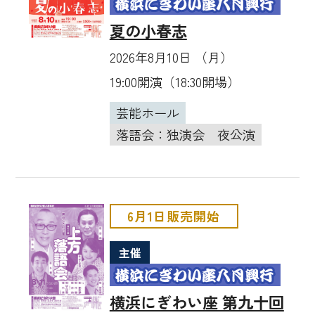
夏の小春志
2026年8月10日 （月）
19:00開演（18:30開場）
芸能ホール
落語会：独演会
夜公演
6月1日販売開始
主催
横浜にぎわい座 第九十回