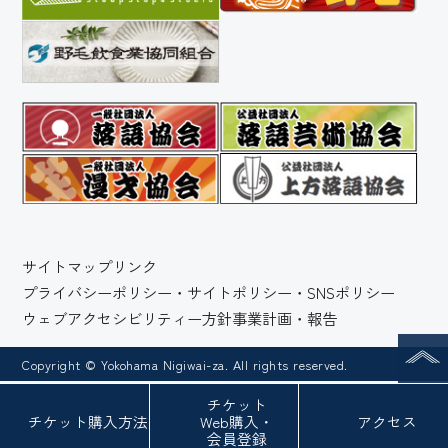
サイトマップ
リンク
プライバシーポリシー・サイトポリシー・SNSポリシー
ウェブアクセシビリティー方針
事業計画・報告
Copyright © Yokohama Nigiwai-za. All rights reserved.
チケット
チケット
購入方法
Web
購入・
アクセス
会員登録