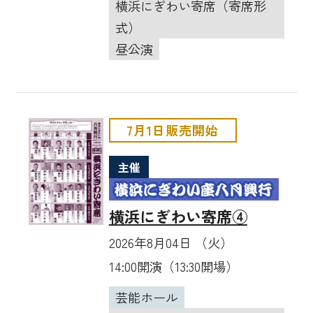
横浜にぎわい寄席（寄席形
式）
昼公演
7月1日販売開始
主催
横浜にぎわい寄席④
2026年8月04日 （火）
14:00開演（13:30開場）
芸能ホール