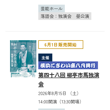
芸能ホール
落語会：独演会
昼公演
6月1日販売開始
主催
第四十八回 柳亭市馬独演
会
2026年8月15日 （土）
14:00開演（13:30開場）