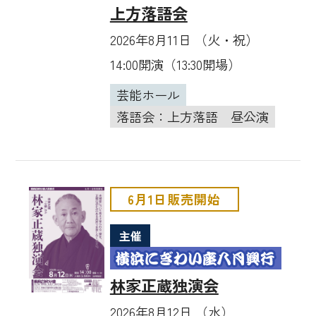
上方落語会
2026年8月11日 （火・祝）
14:00開演（13:30開場）
芸能ホール
落語会：上方落語
昼公演
6月1日販売開始
主催
林家正蔵独演会
2026年8月12日 （水）