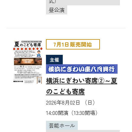
式）
昼公演
7月1日販売開始
主催
横浜にぎわい寄席②～夏
のこども寄席
2026年8月02日 （日）
14:00開演（13:30開場）
芸能ホール