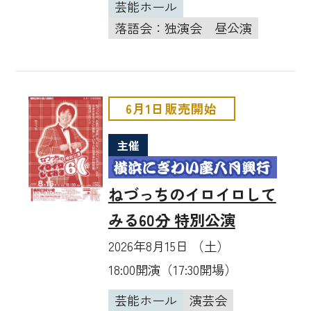
芸能ホール
落語会：独演会
昼公演
6月1日販売開始
主催
ねづっちのイロイロして
みる60分 特別公演
2026年8月15日 （土）
18:00開演（17:30開場）
芸能ホール
演芸会