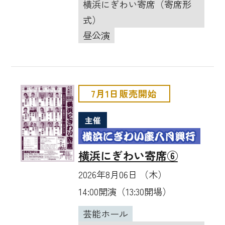
横浜にぎわい寄席（寄席形
式）
昼公演
7月1日販売開始
主催
横浜にぎわい寄席⑥
2026年8月06日 （木）
14:00開演（13:30開場）
芸能ホール