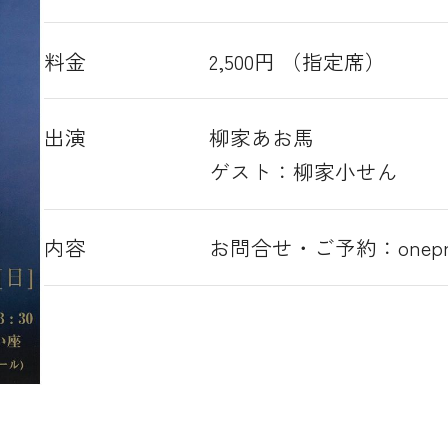
料金
2,500円 （指定席）
出演
柳家あお馬
ゲスト：柳家小せん
内容
お問合せ・ご予約：onepromo