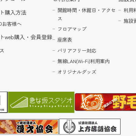
開館時間・休館日・アクセ
利用
ト購入方法
ス
施設
のお客様へ
フロアマップ
トweb購入・会員登録
座席表
ス
バリアフリー対応
無線LAN(Wi-Fi)利用案内
オリジナルグッズ