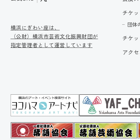
チケッ
団体
横浜にぎわい座は、
（公財）横浜市芸術文化振
興財団が
チケッ
指定管理者として運営しています
アクセ