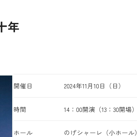
十年
開催日
2024年11月10日（日）
時間
14：00開演（13：30開場
ホール
のげシャーレ（小ホール