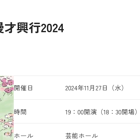
興行2024
開催日
2024年11月27日（水）
時間
19：00開演（18：30開場
ホール
芸能ホール