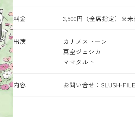
料金
3,500円（全席指定）※
出演
カナメストーン
真空ジェシカ
ママタルト
内容
お問い合せ：SLUSH-PILE. TE