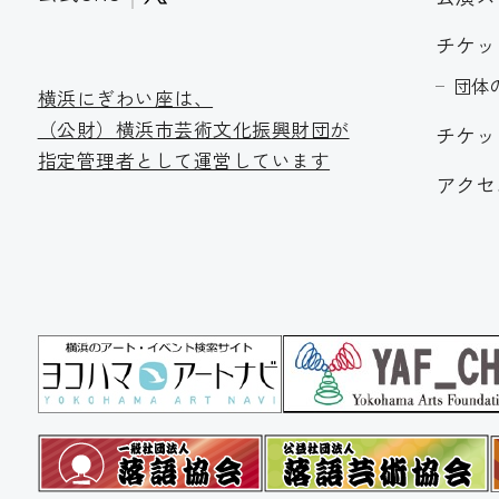
チケッ
団体
横浜にぎわい座は、
（公財）横浜市芸術文化振
興財団が
チケッ
指定管理者として運営しています
アクセ