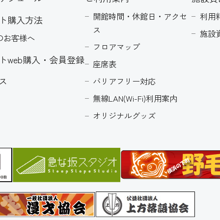
開館時間・休館日・アクセ
利用
ト購入方法
ス
施設
のお客様へ
フロアマップ
トweb購入・会員登録
座席表
ス
バリアフリー対応
無線LAN(Wi-Fi)利用案内
オリジナルグッズ