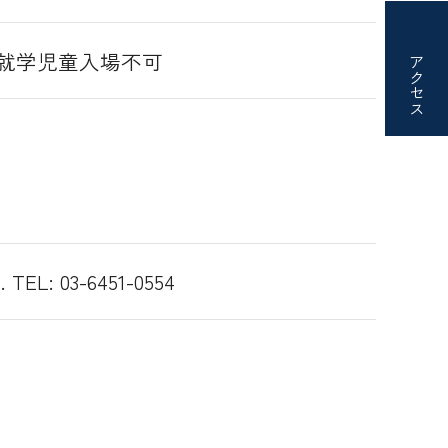
未就学児童入場不可
アクセス
L: 03-6451-0554