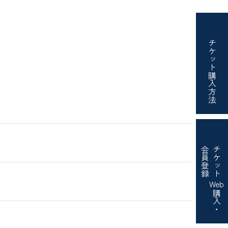
チケット
購入方法
会員登録
チケット
）
Web
購入・