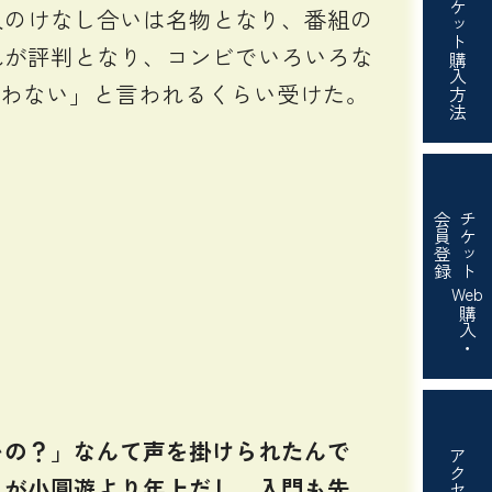
チケット
のけなし合いは名物となり、番組の
れが評判となり、コンビでいろいろな
購入方法
なわない」と言われるくらい受けた。
会員登録
チケット
Web
購入・
の？」なんて声を掛けられたんで
アクセス
うが小圓遊より年上だし、入門も先。