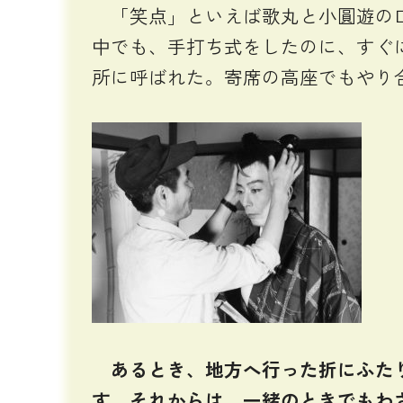
「笑点」といえば歌丸と小圓遊の口
中でも、手打ち式をしたのに、すぐ
所に呼ばれた。寄席の高座でもやり
あるとき、地方へ行った折にふたり
す。それからは、一緒のときでもわ