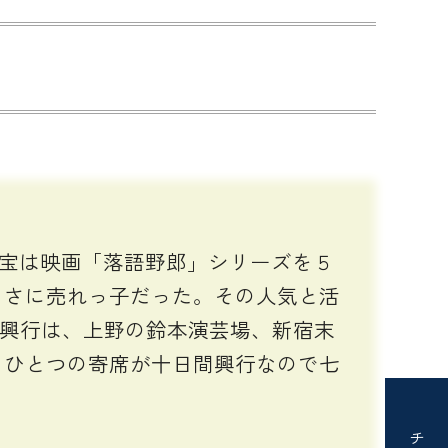
東宝は映画「落語野郎」シリーズを５
まさに売れっ子だった。その人気と活
露興行は、上野の鈴本演芸場、新宿末
。ひとつの寄席が十日間興行なので七