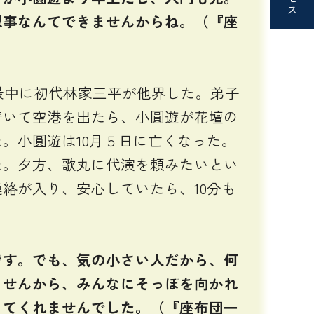
似事なんてできませんからね。（『座
の最中に初代林家三平が他界した。弟子
着いて空港を出たら、小圓遊が花壇の
。小圓遊は10月５日に亡くなった。
。夕方、歌丸に代演を頼みたいとい
絡が入り、安心していたら、10分も
す。でも、気の小さい人だから、何
ませんから、みんなにそっぽを向かれ
ってくれませんでした。（『座布団一