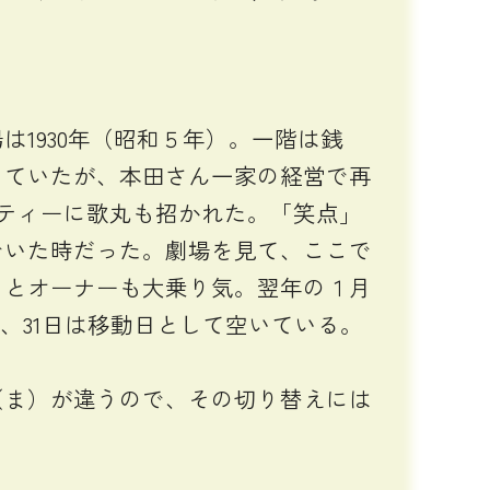
1930年（昭和５年）。一階は銭
していたが、本田さん一家の経営で再
パーティーに歌丸も招かれた。「笑点」
でいた時だった。劇場を見て、ここで
」とオーナーも大乗り気。翌年の１月
、31日は移動日として空いている。
ま）が違うので、その切り替えには