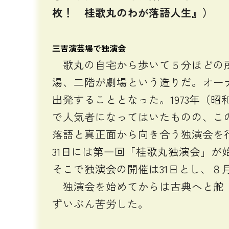
枚！ 桂歌丸のわが落語人生』）
三吉演芸場で独演会
歌丸の自宅から歩いて５分ほどの所
湯、二階が劇場という造りだ。オー
出発することとなった。1973年（
で人気者になってはいたものの、こ
落語と真正面から向き合う独演会を
31日には第一回「桂歌丸独演会」が
そこで独演会の開催は31日とし、８
独演会を始めてからは古典へと舵（
ずいぶん苦労した。