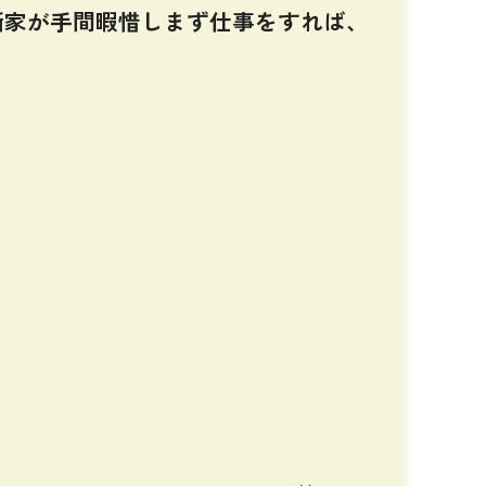
噺家が手間暇惜しまず仕事をすれば、