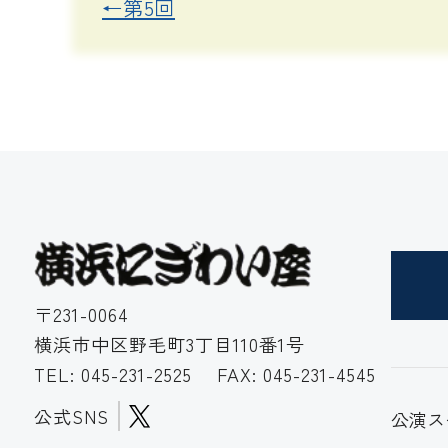
←第5回
〒231-0064
横浜市中区野毛町3丁目110番1号
TEL:
045-231-2525
FAX: 045-231-4545
公式SNS
公演ス