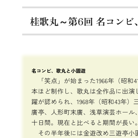
桂歌丸～第6回 名コンビ
名コンビ、歌丸と小圓遊
「笑点」が始まった1966年（昭和
本ほど制作し、歌丸は全作品に出演
躍が認められ、1968年（昭和43
廣亭、人形町末廣、浅草演芸ホール
十日間。現在と比べると期間が長い
その半年後には金遊改め三遊亭小