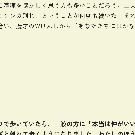
喧嘩を懐かしく思う方も多いことだろう。二人
にケンカ別れ、ということが何度も続いた。そ
合い、漫才のWけんじから「あなたたちにはか
で歩いていたら、一般の方に「本当は仲がいい
ざと離れて歩くようになりました。わたしのほ