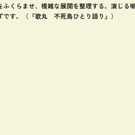
をふくらませ、複雑な展開を整理する。演じる
ずです。（『歌丸 不死鳥ひとり語り』）