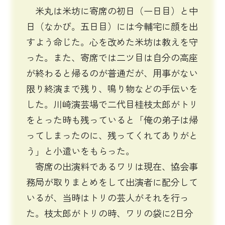
米丸は米坊に寄席の初日（一日目）と中
日（なかび。五日目）には今輔宅に顔を出
すよう命じた。心を改めた米坊は教えを守
った。また、寄席では二ツ目は自分の高座
が終わると帰るのが普通だが、用事がない
限り終演まで残り、鳴り物などの手伝いを
した。川崎演芸場で二代目桂枝太郎がトリ
をとった時も残っていると「俺の弟子は帰
ってしまったのに、残ってくれてありがと
う」と小遣いをもらった。
寄席の出演料であるワリは現在、協会事
務局が取りまとめをして出演者に配分して
いるが、当時はトリの芸人がそれを行っ
た。枝太郎がトリの時、ワリの袋に2日分