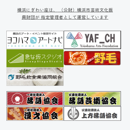
横浜にぎわい座は、
（公財）横浜市芸術文化振
興財団が
指定管理者として運営しています