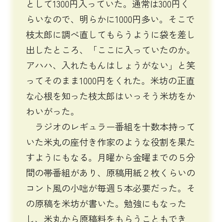
として1300円入っていた。通常は300円く
らいなので、明らかに1000円多い。そこで
枝太郎に調べ直してもらうように袋を差し
出したところ、「ここに入っていたのか。
アハハ、入れたもんはしょうがない」と笑
ってそのまま1000円をくれた。米坊の正直
な心根を知った枝太郎はいっそう米坊をか
わいがった。
ラジオのレギュラー番組を十数本持って
いた米丸の座付き作家のような役割を果た
すようにもなる。月曜から金曜までの５分
間の帯番組があり、原稿用紙２枚くらいの
コント風の小咄が毎週５本必要だった。そ
の原稿を米坊が書いた。勉強にもなった
し、米丸から原稿料をもらうこともでき