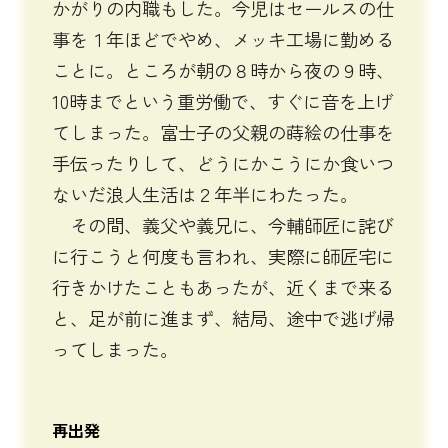
かがりの内職もした。今児はセールスの仕
事を１年ほどでやめ、メッキ工場に勤める
ことに。ところが朝の８時から夜の９時、
10時までという重労働で、すぐに音を上げ
てしまった。富士子の父親の蒔絵の仕事を
手伝ったりして、どうにかこうにか食いつ
ないだ浪人生活は２年半にわたった。
その間、義父や義兄に、今輔師匠に詫び
に行こうと何度も言われ、実際に師匠宅に
行きかけたこともあったが、近くまで来る
と、足が前に進まず、結局、途中で逃げ帰
ってしまった。
再出発