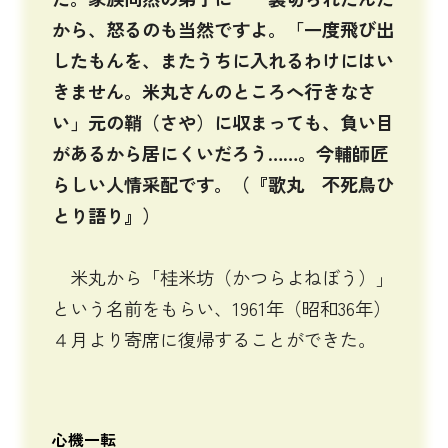
から、怒るのも当然ですよ。「一度飛び出
したもんを、またうちに入れるわけにはい
きません。米丸さんのところへ行きなさ
い」元の鞘（さや）に収まっても、負い目
があるから居にくいだろう……。今輔師匠
らしい人情采配です。（『歌丸 不死鳥ひ
とり語り』）
米丸から「桂米坊（かつらよねぼう）」
という名前をもらい、1961年（昭和36年）
４月より寄席に復帰することができた。
心機一転