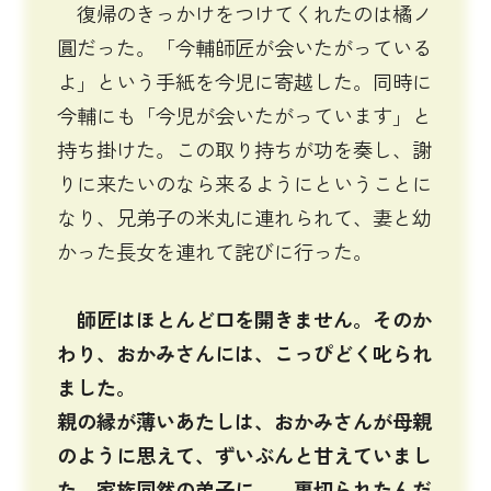
復帰のきっかけをつけてくれたのは橘ノ
圓だった。「今輔師匠が会いたがっている
よ」という手紙を今児に寄越した。同時に
今輔にも「今児が会いたがっています」と
持ち掛けた。この取り持ちが功を奏し、謝
りに来たいのなら来るようにということに
なり、兄弟子の米丸に連れられて、妻と幼
かった長女を連れて詫びに行った。
師匠はほとんど口を開きません。そのか
わり、おかみさんには、こっぴどく叱られ
ました。
親の縁が薄いあたしは、おかみさんが母親
のように思えて、ずいぶんと甘えていまし
た。家族同然の弟子に 裏切られたんだ