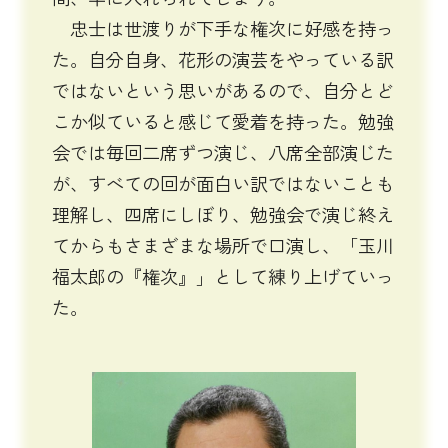
忠士は世渡りが下手な権次に好感を持っ
た。自分自身、花形の演芸をやっている訳
ではないという思いがあるので、自分とど
こか似ていると感じて愛着を持った。勉強
会では毎回二席ずつ演じ、八席全部演じた
が、すべての回が面白い訳ではないことも
理解し、四席にしぼり、勉強会で演じ終え
てからもさまざまな場所で口演し、「玉川
福太郎の『権次』」として練り上げていっ
た。