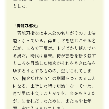
とした。
「青龍刀権次」
青龍刀権次は主人公の名前がそのまま演
題となっている。勇ましさを感じさせる名
だが、まるで正反対。ドジばかり踏んでい
る男だ。時代は幕末。侍が芸者を斬り殺す
ところを目撃した権次がそれをネタに侍を
ゆすろうとするものの、逃げられてしま
い、権次だけが五年の刑期をつとめること
になる。出所した時は明治になっていた。
再び男に出会うことができ、金をもらえた
が、にせ札だったために、またもや七年
間、牢に入れられてしまう。