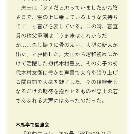
忠士は「ダメだと思っていましたがお陰
さまで、雲の上に乗っているような気持ち
です」と喜びを表している。この時、審査
員の秩父重剛は「うま味はこれからだ
が……久し振りに骨の太い、大型の新人が
出た」と評価した。大正から昭和初めにか
けて活躍した初代木村重友、その弟子の初
代木村友衛は豊かな声量で大音を張り上げ
る関東節で大衆を魅了した。その後継者と
なるだけの期待を抱かせるものが忠士の若
さあふれる大声にはあったのだった。
木馬亭で勉強会
「浪曲ファン」第35号（昭和50年２月