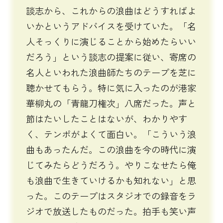
談志から、これからの浪曲はどうすればよ
いかというアドバイスを受けていた。「名
人そっくりに演じることから始めたらいい
だろう」という談志の提案に従い、寄席の
名人といわれた浪曲師たちのテープを芝に
聴かせてもらう。特に気に入ったのが港家
華柳丸の「青龍刀権次」八席だった。声と
節はたいしたことはないが、わかりやす
く、テンポがよくて面白い。「こういう浪
曲もあったんだ。この浪曲を今の時代に演
じてみたらどうだろう。やりこなせたら俺
も浪曲で生きていけるかも知れない」と思
った。このテープはスタジオでの録音をラ
ジオで放送したものだった。拍手も笑い声