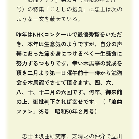
号）の特集「ことしの抱負」に忠士は次の
ような一文を載せている。
昨年はNHKコンクールで最優秀賞をいただ
き、本年は生意気のようですが、自分の声
帯にあった節を身につけるべく一生懸命に
努力するつもりです。幸い木馬亭の賛成を
頂き二月より第一日曜午前十一時から勉強
会を木馬館でさせて頂きます。四、六、
八、十、十二月の六回です。何卒、御来館
の上、御批判下されば幸せです。（「浪曲
ファン」35号 昭和50年２月号）
忠士は浪曲研究家、芝清之の仲介で立川