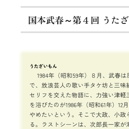
国本武春～第４回 うた
うたざいもん
1984年（昭和59年）８月、武春
で、放浪芸人の歌い手タケ坊と三味
セリフを交えた物語に、力強い津軽
を浴びたのが1986年（昭和61年
やめたいという。そこで大政、小政
る。ラストシーンは、次郎長一家が