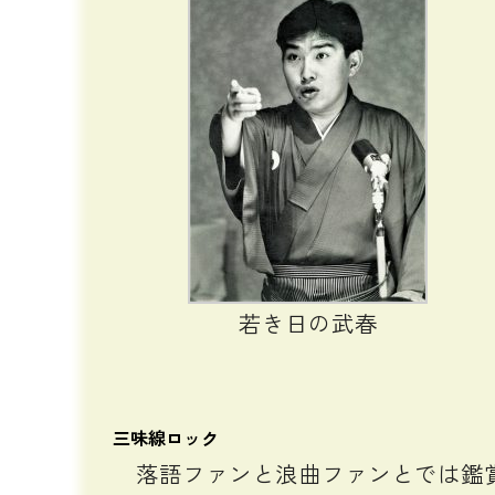
若き日の武春
三味線ロック
落語ファンと浪曲ファンとでは鑑賞