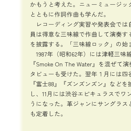
かもうと考えた。ニューミュージッ
とともに作詞作曲も学んだ。
レコーディング実習や発表会では自
員は得意な三味線で作曲して演奏す
を披露する。「三味線ロック」の始
1987年（昭和62年）には津軽三味線
『Smoke On The Water
タビューも受けた。翌年１月には四
『富士88』『ズンズンズン』など
し、11月には渋谷エピキュラスで
うになった。革ジャンにサングラス
も定着した。