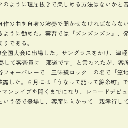
クのように理屈抜きで楽しめる方法はないかと
作の曲を自身の演奏で聞かせなければならない
るように勧めた。実習では『ズンズンズン』、
まりである。
全国大会に出場した。サングラスをかけ、津軽じょん
』を混ぜて演奏して審査員に「邪道です」と言われたが
谷フォーバレーで「三味線ロック」の名で『笠
を披露した。６月には「うなって語って錦糸町」
ワンマンライブを開くまでになり、レコードデビ
という姿で登場し、客席に向かって「親孝行し