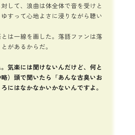
に対して、浪曲は体全体で音を受けと
をゆすって心地よさに浸りながら聴い
語とは一線を画した。落語ファンは落
ことがあるからだ。
。気楽には聞けないんだけど、何と
中略）頭で聞いたら「あんな古臭いお
ころにはなかなかいかないんですよ。