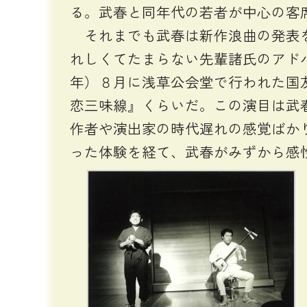
る。武春と同年代の若者が中心の客
それまでも武春は新作浪曲の発表を
れしくてたまらない先輩諸氏のアドバ
年）８月に浅草公会堂で行われた国
恋三味線』くらいだ。この演目は武
作者や演出家の時代遅れの感覚ばか
った体験を経て、武春がみずから感