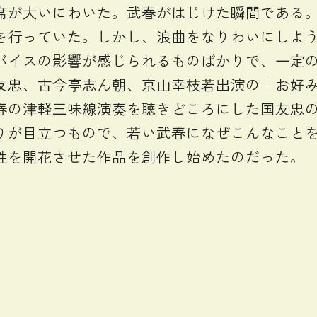
席が大いにわいた。武春がはじけた瞬間である
行っていた。しかし、浪曲をなりわいにしよう
イスの影響が感じられるものばかりで、一定の評価
友忠、古今亭志ん朝、京山幸枝若出演の「お好
春の津軽三味線演奏を聴きどころにした国友忠
りが目立つもので、若い武春になぜこんなこと
性を開花させた作品を創作し始めたのだった。