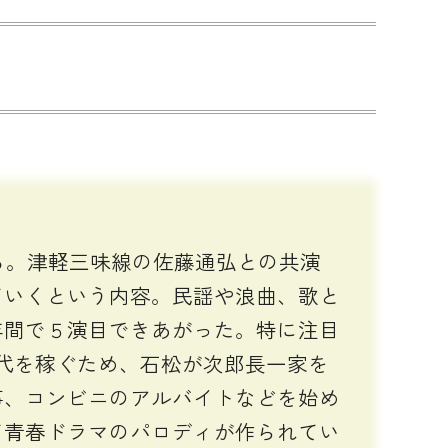
る。津軽三味線の佐藤通弘との共演
ていくという内容。民謡や浪曲、歌と
年間で５演目できあがった。特に注目
薬代を稼ぐため、石松が次郎長一家を
事、コンビニのアルバイトなどを始め
て青春ドラマのパロディが作られてい