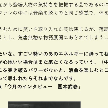
ながら登場人物の気持ちを把握する芸であるの
ファンの中には音楽を聴くのと同じ感覚で、体
込むために笑いを取り入れた芸は演じるが、落
うとし、荒唐無稽な物語展開にあきれてしまう
いな。すごい勢いのあのエネルギーに酔ってね
が心地いい場合はまた来たくなるっていう。（
こを突き破るパワーがないと、浪曲を楽しむと
って思われたらそれまでなんです。
所収「今月のインタビュー 国本武春」