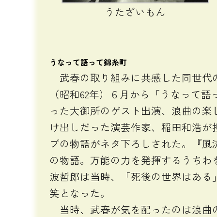
うたざいもん
うなって語って錦糸町
武春の取り組みに共感した同世代の
（昭和62年）６月から「うなって
った大御所のゲスト出演、浪曲の楽
け出しだった演芸作家、稲田和浩が
プの物語がネタ下ろしされた。『風
の物語。万能の力を発揮するうちわ
波哲郎は当時、「死後の世界はある
笑となった。
当時、武春が気を配ったのは浪曲の