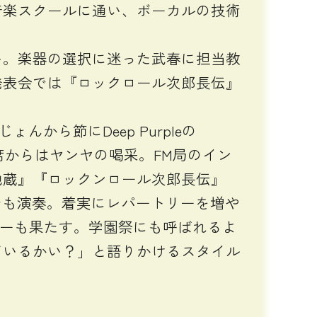
音楽スクールに通い、ボーカルの技術
。楽器の選択に迷った武春に担当教
発表会では『ロックロール次郎長伝』
から節にDeep Purpleの
、客席からはヤンヤの喝采。FM局のイン
地蔵』『ロックンロール次郎長伝』
でも演奏。着実にレパートリーを増や
ューも果たす。学園祭にも呼ばれるよ
ているかい？」と語りかけるスタイル