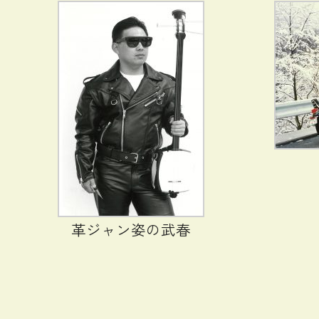
革ジャン姿の武春