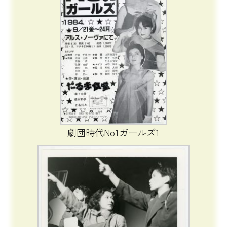
劇団時代No1ガールズ1