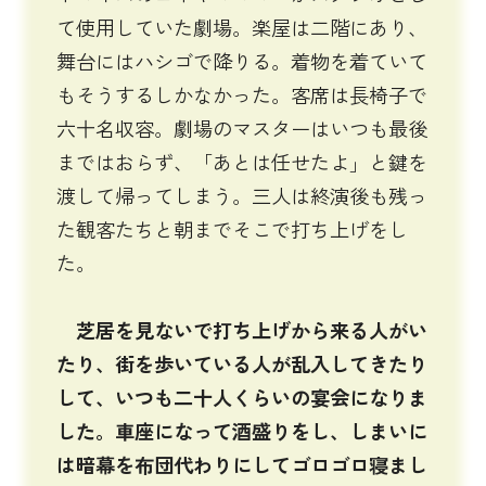
て使用していた劇場。楽屋は二階にあり、
舞台にはハシゴで降りる。着物を着ていて
もそうするしかなかった。客席は長椅子で
六十名収容。劇場のマスターはいつも最後
まではおらず、「あとは任せたよ」と鍵を
渡して帰ってしまう。三人は終演後も残っ
た観客たちと朝までそこで打ち上げをし
た。
芝居を見ないで打ち上げから来る人がい
たり、街を歩いている人が乱入してきたり
して、いつも二十人くらいの宴会になりま
した。車座になって酒盛りをし、しまいに
は暗幕を布団代わりにしてゴロゴロ寝まし