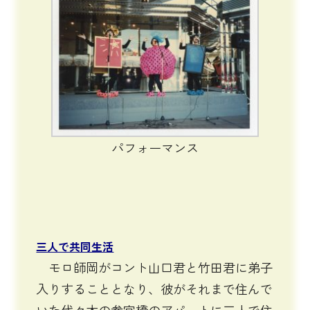
パフォーマンス
三人で共同生活
モロ師岡がコント山口君と竹田君に弟子
入りすることとなり、彼がそれまで住んで
いた代々木の参宮橋のアパートに三人で住