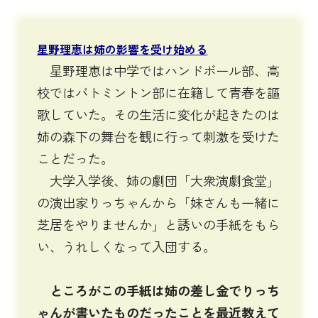
星野理恵は姉の影響を受け始める
星野理恵は中学ではハンドボール部、高
校ではバトミントン部に在籍して青春を謳
歌していた。その生活に変化が起きたのは
姉の森下の舞台を観に行って刺激を受けた
ことだった。
大学入学後、姉の劇団「大衆演劇食堂」
の演出家りっちゃんから「妹さんも一緒に
芝居をやりませんか」と誘いの手紙をもら
い、うれしくなって入団する。
ところがこの手紙は姉の差し金でりっち
ゃんが書いたものだったことを最近教えて