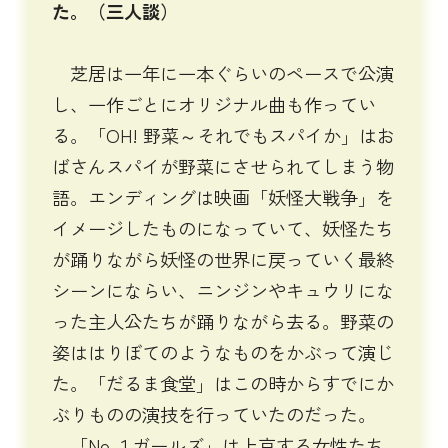
た。（三人談）
芝居は一年に一本ぐらいのペースで公演
し、一作ごとにオリジナル曲も作ってい
る。「OH! 野菜～それでもスパイか」はお
ばさんスパイが野菜にさせられてしまう物
語。エンディングは映画「妖怪大戦争」を
イメージしたものになっていて、妖怪たち
が踊りながら妖怪の世界に戻っていく最終
シーンにならい、ニンジンやキュウリにな
った主人公たちが踊りながら去る。野菜の
姿ははりぼてのようなものをかぶって演じ
た。「だるま食堂」はこの時からすでにか
ぶりものの演技を行っていたのだった。
「No.１ガールズ」は上京する女性たち