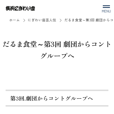
MENU
ホーム
にぎわい座芸人伝
だるま食堂～第3回 劇団から
だるま食堂～第3回 劇団からコント
グループへ
第3回.劇団からコントグループへ