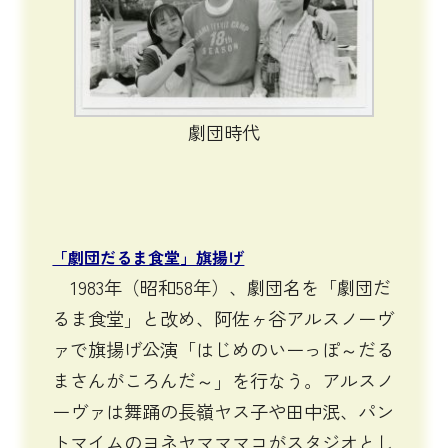
劇団時代
「劇団だるま食堂」旗揚げ
1983年（昭和58年）、劇団名を「劇団だ
るま食堂」と改め、阿佐ヶ谷アルスノーヴ
ァで旗揚げ公演「はじめのいーっぽ～だる
まさんがころんだ～」を行なう。アルスノ
ーヴァは舞踊の長嶺ヤス子や田中泯、パン
トマイムのヨネヤマママコがスタジオとし