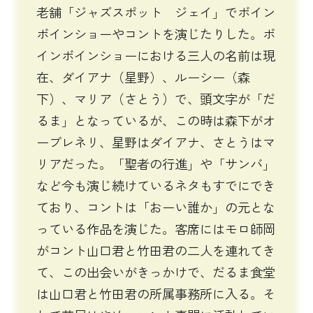
老舗「ジャズスポット ジェイ」でボイン
ボインショーやコントを演じたりした。ボ
インボインショーにおける三人の名前は現
在、ダイアナ（星野）、ルーシー（森
下）、マリア（さとう）で、頭文字が「だ
るま」となっているが、この時は森下がオ
ーブレネリ、星野はダイアナ、さとうはマ
リアだった。「聖者の行進」や「サンバ」
など今も演じ続けているネタもすでにでき
ており、コントは「おーい誰か」の元とな
っている作品を演じた。客席にはモロ師岡
がコント山口君と竹田君の二人を連れてき
て、この出会いがきっかけで、だるま食堂
は山口君と竹田君の所属事務所に入る。そ