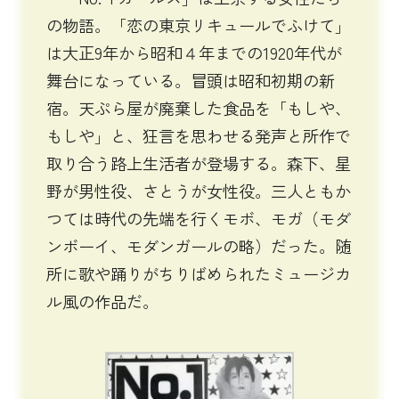
の物語。「恋の東京リキュールでふけて」
は大正9年から昭和４年までの1920年代が
舞台になっている。冒頭は昭和初期の新
宿。天ぷら屋が廃棄した食品を「もしや、
もしや」と、狂言を思わせる発声と所作で
取り合う路上生活者が登場する。森下、星
野が男性役、さとうが女性役。三人ともか
つては時代の先端を行くモボ、モガ（モダ
ンボーイ、モダンガールの略）だった。随
所に歌や踊りがちりばめられたミュージカ
ル風の作品だ。