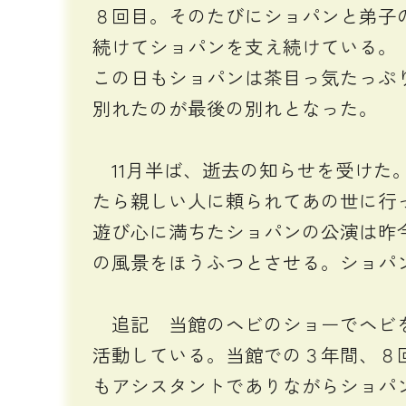
８回目。そのたびにショパンと弟子
続けてショパンを支え続けている。
この日もショパンは茶目っ気たっぷ
別れたのが最後の別れとなった。
11月半ば、逝去の知らせを受けた
たら親しい人に頼られてあの世に行
遊び心に満ちたショパンの公演は昨
の風景をほうふつとさせる。ショパ
追記 当館のヘビのショーでヘビを
活動している。当館での３年間、８
もアシスタントでありながらショパ