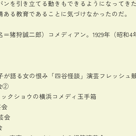
パンを引き立てる動きもできるようになってき
情ある教育であることに気づけなかったのだ。
狩誠二郎）コメディアン。1929年（昭和4年）6月
神田陽子が語る女の恨み「四谷怪談」演芸フレッシュ
会②
京コミックショウの横浜コメディ玉手箱
芸会
演芸会
会