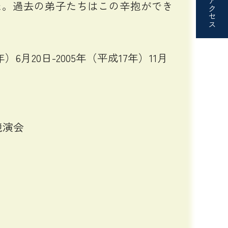
アクセス
た。過去の弟子たちはこの辛抱ができ
20日-2005年（平成17年）11月
競演会