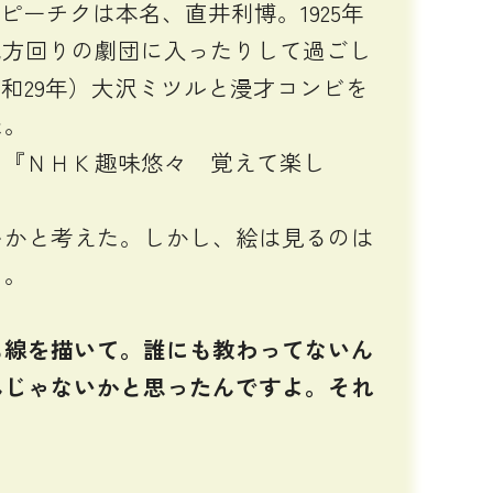
ーチクは本名、直井利博。1925年
地方回りの劇団に入ったりして過ごし
和29年）大沢ミツルと漫才コンビを
た。
は『ＮＨＫ趣味悠々 覚えて楽し
かと考えた。しかし、絵は見るのは
る。
も線を描いて。誰にも教わってないん
んじゃないかと思ったんですよ。それ