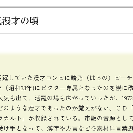
気漫才の頃
で活躍していた漫才コンビに晴乃（はるの）ピー
年（昭和33年)にビクター専属となったのを機に改名
気も出て、活躍の場も広がっていったが、1973
どのような漫才であったのか覚えがない。ＣＤ
ラカルト」が収録されている。市販の音源とし
受け手となって、漢字や方言などを素材に言葉