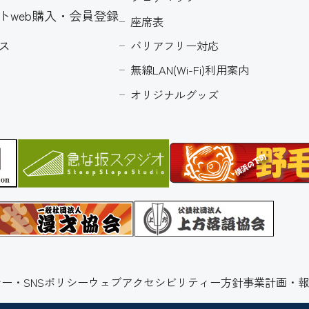
トweb購入・会員登録
座席表
ス
バリアフリー対応
無線LAN(Wi-Fi)利用案内
オリジナルグッズ
ー・SNSポリシー
ウェブアクセシビリティー方針
事業計画・報