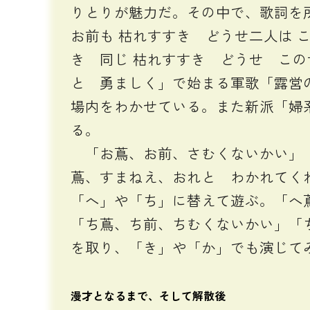
りとりが魅力だ。その中で、歌詞を
お前も 枯れすすき どうせ二人は 
き 同じ 枯れすすき どうせ こ
と 勇ましく」で始まる軍歌「露営
場内をわかせている。また新派「婦
る。
「お蔦、お前、さむくないかい」「
蔦、すまねえ、おれと わかれてく
「へ」や「ち」に替えて遊ぶ。「へ
「ち蔦、ち前、ちむくないかい」「
を取り、「き」や「か」でも演じて
漫才となるまで、そして解散後