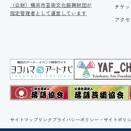
（公財）横浜市芸術文化振
興財団が
チケッ
指定管理者として運営しています
アクセ
サイトマップ
リンク
プライバシーポリシー・サイトポリシ