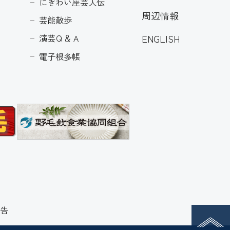
にぎわい座芸人伝
周辺情報
芸能散歩
ENGLISH
演芸Ｑ＆Ａ
電子根多帳
告