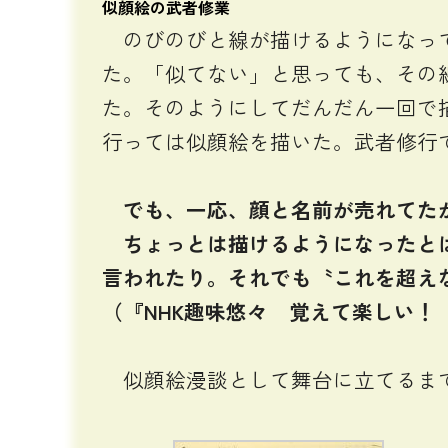
似顔絵の武者修業
のびのびと線が描けるようになって
た。「似てない」と思っても、その
た。そのようにしてだんだん一回で
行っては似顔絵を描いた。武者修行
でも、一応、顔と名前が売れてたか
ちょっとは描けるようになったとは
言われたり。それでも〝これを超え
（『NHK趣味悠々 覚えて楽しい！
似顔絵漫談として舞台に立てるま