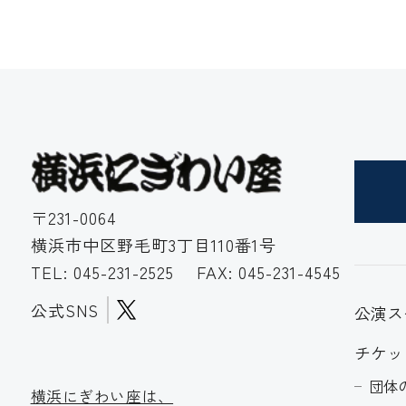
〒231-0064
横浜市中区野毛町3丁目110番1号
TEL:
045-231-2525
FAX: 045-231-4545
公式SNS
公演ス
チケッ
団体
横浜にぎわい座は、