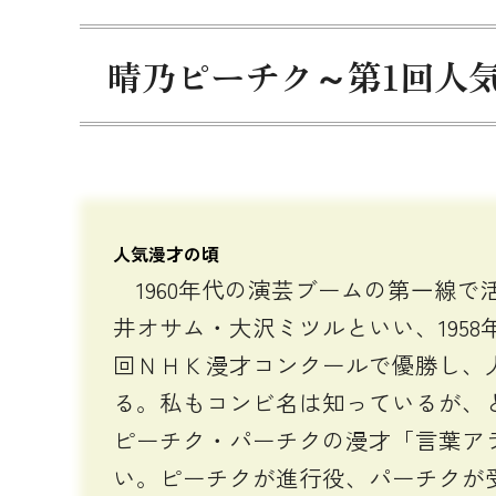
晴乃ピーチク～第1回人
人気漫才の頃
1960年代の演芸ブームの第一線
井オサム・大沢ミツルといい、1958
回ＮＨＫ漫才コンクールで優勝し、人
る。私もコンビ名は知っているが、
ピーチク・パーチクの漫才「言葉ア
い。ピーチクが進行役、パーチクが