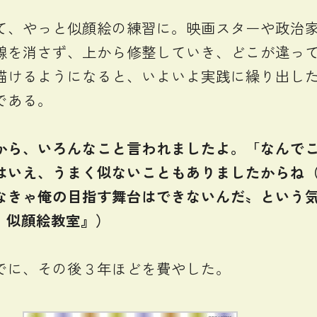
、やっと似顔絵の練習に。映画スターや政治家
線を消さず、上から修整していき、どこが違っ
描けるようになると、いよいよ実践に繰り出し
である。
ら、いろんなこと言われましたよ。「なんでこ
いえ、うまく似ないこともありましたからね（
なきゃ俺の目指す舞台はできないんだ〟という
 似顔絵教室』）
でに、その後３年ほどを費やした。