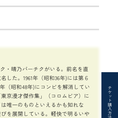
チク・晴乃パーチクがいる。前名を直
した。1961年（昭和36年)には第６
年（昭和48年)にコンビを解消してい
チケット
「東京漫才傑作集」（コロムビア）に
ては唯一のものといえるかも知れな
購入方法
遊びを展開している。軽快で明るいや