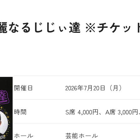
麗なるじじぃ達 ※チケッ
開催日
2026年7月20日（月）
時間
S席 4,000円、A席 3,00
ホール
芸能ホール