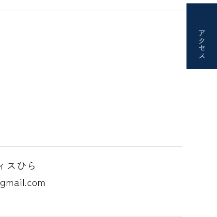
アクセス
ィスひら
mail.com