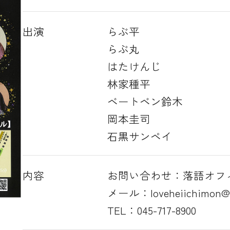
出演
らぶ平
らぶ丸
はたけんじ
林家種平
ベートベン鈴木
岡本圭司
石黒サンペイ
内容
お問い合わせ：落語オフ
メール：loveheiichimon@g
TEL：045-717-8900