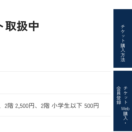
ト取扱中
チケット
購入方法
会員登録
チケット
0円、2階 2,500円、2階 小学生以下 500円
Web
購入・