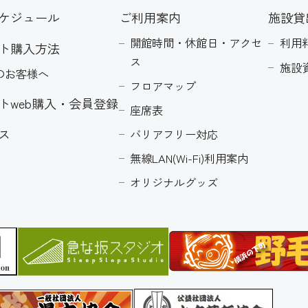
ケジュール
ご利用案内
施設貸
開館時間・休館日・アクセ
利用
ト購入方法
ス
施設
のお客様へ
フロアマップ
トweb購入・会員登録
座席表
ス
バリアフリー対応
無線LAN(Wi-Fi)利用案内
オリジナルグッズ