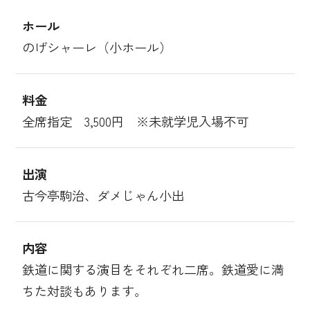
ホール
のげシャーレ（小ホール）
料金
全席指定 3,500円 ※未就学児入場不可
出演
古今亭駒治、ダメじゃん小出
内容
鉄道に関する演目をそれぞれ二席。鉄道愛に満
ちた対談もあります。