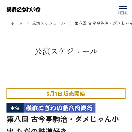
MENU
ホーム
公演スケジュール
第八回 古今亭駒治・ダメじゃ
公演スケジュール
6月1日販売開始
主催
第八回 古今亭駒治・ダメじゃん小
出 ただの鉄道好き