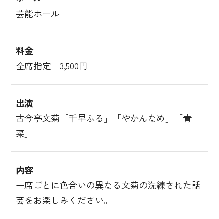
芸能ホール
料金
全席指定 3,500円
出演
古今亭文菊「千早ふる」「やかんなめ」「青
菜」
内容
一席ごとに色合いの異なる文菊の洗練された話
芸をお楽しみください。