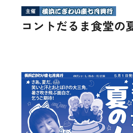
主催
コントだるま食堂の