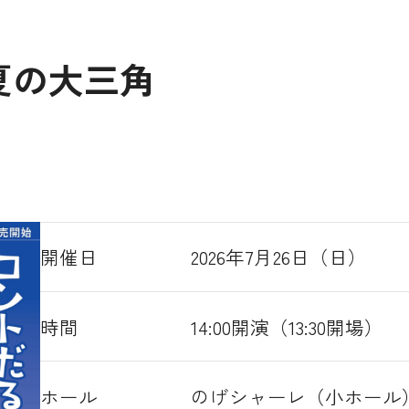
夏の大三角
開催日
2026年7月26日（日）
時間
14:00開演（13:30開場）
ホール
のげシャーレ（小ホール