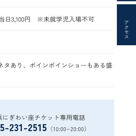
、当日3,100円 ※未就学児入場不可
アクセス
ネタあり、ボインボインショーもある盛
浜にぎわい座チケット専用電話
5-231-2515
（10:00~20:00）