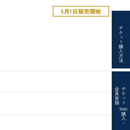
5月1日販売開始
チケット
購入方法
会員登録
チケット
Web
購入・
）