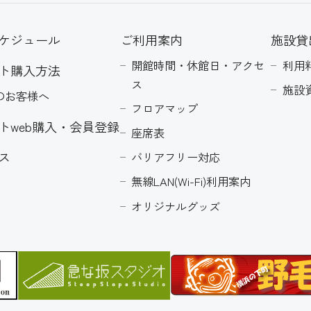
ケジュール
ご利用案内
施設貸
開館時間・休館日・アクセ
利用
ト購入方法
ス
施設
のお客様へ
フロアマップ
トweb購入・会員登録
座席表
ス
バリアフリー対応
無線LAN(Wi-Fi)利用案内
オリジナルグッズ