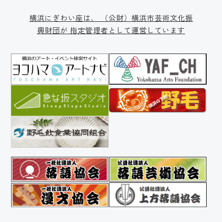
横浜にぎわい座は、
（公財）横浜市芸術文化振
興財団が
指定管理者として運営しています