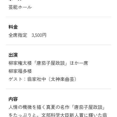
芸能ホール
料金
全席指定 3,500円
出演
柳家権太楼「唐茄子屋政談」ほか一席
柳家福多楼
ゲスト：翁家社中（太神楽曲芸）
内容
人情の機微を描く真夏の名作「唐茄子屋政談」
をたっぷりと。文部科学大臣新人賞に輝いた翁