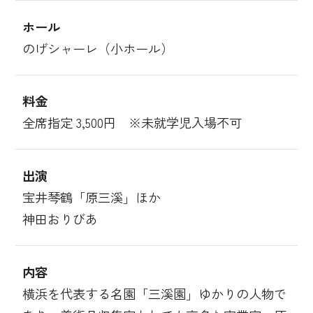
ホール
のげシャーレ（小ホール）
料金
全席指定 3,500円 ※未就学児入場不可
出演
宝井琴鶴「原三溪」ほか
神田おりびあ
内容
横浜を代表する名園「三溪園」ゆかりの人物で