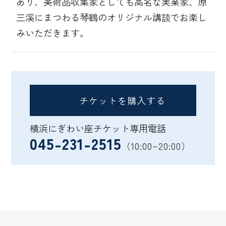
あり、美術品収集家としても高名な実業家、原
三溪にまつわる琴鶴のオリジナル講談でお楽し
みいただきます。
チケットを購入する
横浜にぎわい座チケット専用電話
045-231-2515
（10:00~20:00）