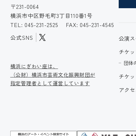
〒231-0064
横浜市中区野毛町3丁目110番1号
TEL:
045-231-2525
FAX: 045-231-4545
公式SNS
公演ス
チケッ
団体
横浜にぎわい座は、
（公財）横浜市芸術文化振
興財団が
チケッ
指定管理者として運営しています
アクセ