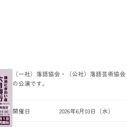
（一社）落語協会・（公社）落語芸術協会
の公演です。
開催日
2026年6月03日（水）