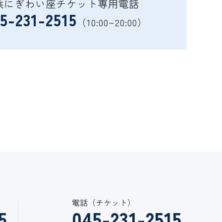
浜にぎわい座チケット専用電話
5-231-2515
（10:00~20:00）
電話（チケット）
5
045-231-2515