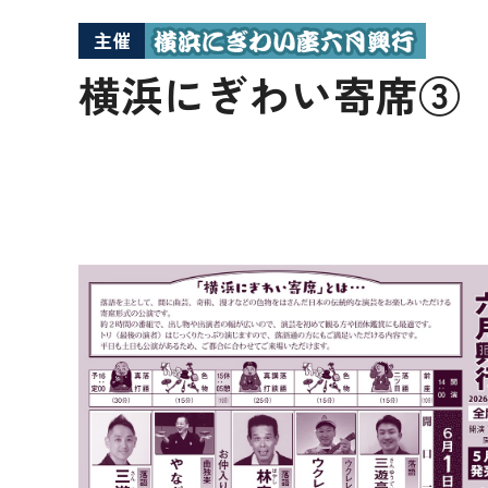
主催
横浜にぎわい寄席③