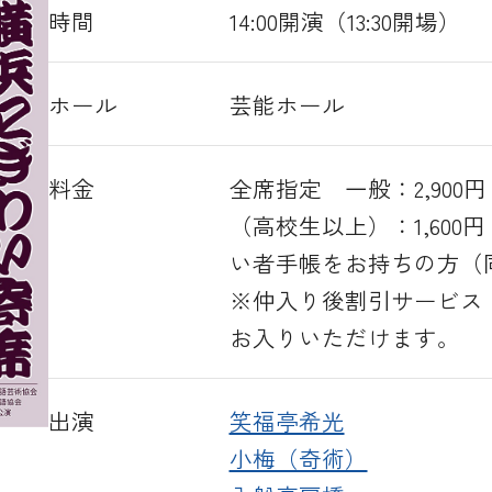
時間
14:00開演（13:30開場）
ホール
芸能ホール
料金
全席指定 一般：2,900円
（高校生以上）：1,600
い者手帳をお持ちの方（同
※仲入り後割引サービス：
お入りいただけます。
出演
笑福亭希光
小梅（奇術）