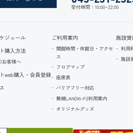
受付時間：10:00~22:00
ケジュール
ご利用案内
施設貸
開館時間・休館日・アクセ
利用
ト購入方法
ス
施設
のお客様へ
フロアマップ
トweb購入・会員登録
座席表
ス
バリアフリー対応
無線LAN(Wi-Fi)利用案内
オリジナルグッズ