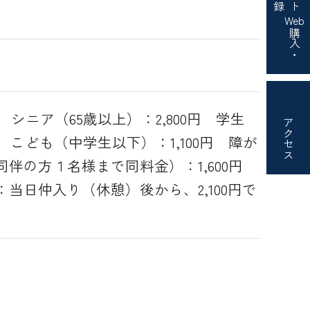
Web
購入・
 シニア（65歳以上）：2,800円 学生
アクセス
円 こども（中学生以下）：1,100円 障が
伴の方１名様まで同料金）：1,600円
当日仲入り（休憩）後から、2,100円で