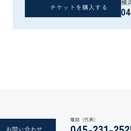
横
チケットを購入する
04
電話（代表）
045-231-252
お問い合わせ