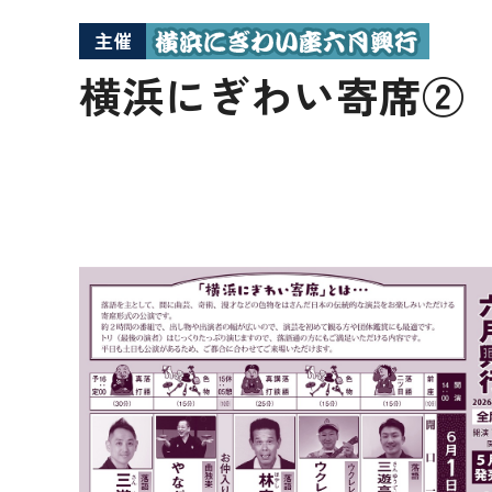
主催
横浜にぎわい寄席②