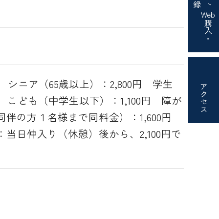
Web
購入・
 シニア（65歳以上）：2,800円 学生
アクセス
円 こども（中学生以下）：1,100円 障が
伴の方１名様まで同料金）：1,600円
当日仲入り（休憩）後から、2,100円で