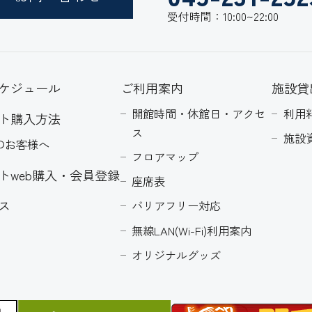
受付時間：10:00~22:00
ケジュール
ご利用案内
施設貸
開館時間・休館日・アクセ
利用
ト購入方法
ス
施設
のお客様へ
フロアマップ
トweb購入・会員登録
座席表
ス
バリアフリー対応
無線LAN(Wi-Fi)利用案内
オリジナルグッズ