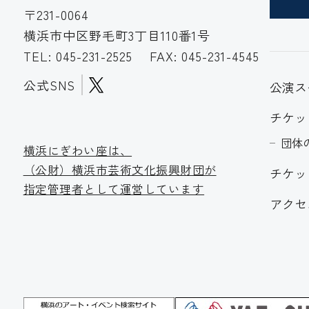
〒231-0064
横浜市中区野毛町3丁目110番1号
TEL:
045-231-2525
FAX: 045-231-4545
公式SNS
公演ス
チケッ
団体
横浜にぎわい座は、
（公財）横浜市芸術文化振
興財団が
チケッ
指定管理者として運営しています
アクセ