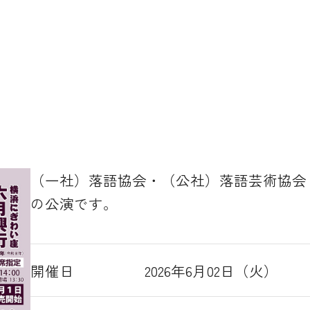
（一社）落語協会・（公社）落語芸術協会
の公演です。
開催日
2026年6月02日（火）