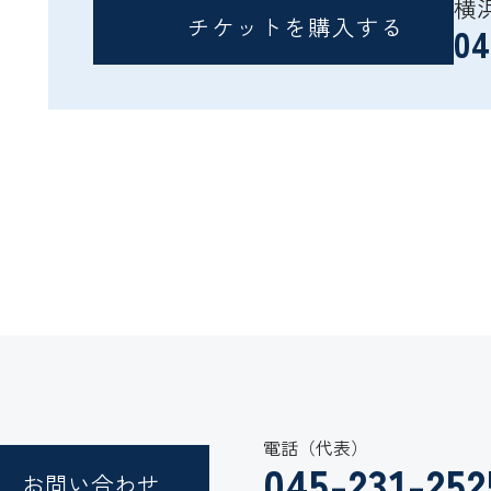
横
チケットを購入する
04
電話（代表）
045-231-252
お問い合わせ