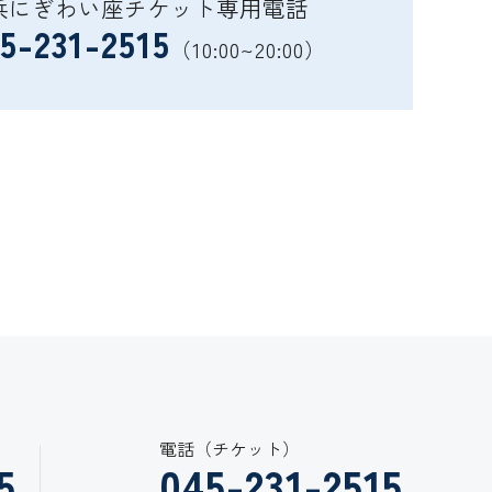
浜にぎわい座チケット専用電話
5-231-2515
（10:00~20:00）
電話（チケット）
5
045-231-2515