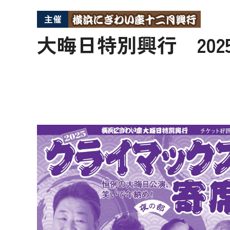
主催
大晦日特別興行 20