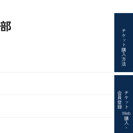
の部
チケット
購入方法
会員登録
チケット
Web
購入・