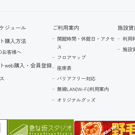
ケジュール
ご利用案内
施設貸
開館時間・休館日・アクセ
利用
ト購入方法
ス
施設
のお客様へ
フロアマップ
トweb購入・会員登録
座席表
ス
バリアフリー対応
無線LAN(Wi-Fi)利用案内
オリジナルグッズ