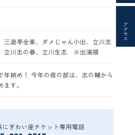
アクセス
、三遊亭全楽、ダメじゃん小出、立川志
、立川志の春、立川生志 ※出演順
で年納め！ 今年の夜の部は、志の輔から
めます。
浜にぎわい座チケット専用電話