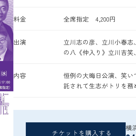
料金
全席指定 4,200円
出演
立川志の彦、立川小春志
の八《仲入り》立川吉笑
内容
恒例の大晦日公演、笑い
託されて生志がトリを務
横
チケットを購入する