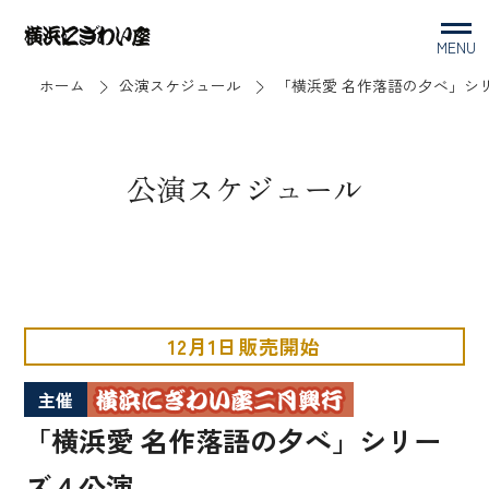
MENU
ホーム
公演スケジュール
「横浜愛 名作落語の夕べ」シ
公演スケジュール
12月1日販売開始
主催
「横浜愛 名作落語の夕べ」シリー
ズ４公演