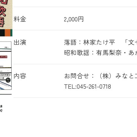
料金
2,000円
出演
落語：林家たけ平 「文
昭和歌謡：有馬梨奈・あ
内容
お問合せ：（株）みなと
TEL:045-261-0718