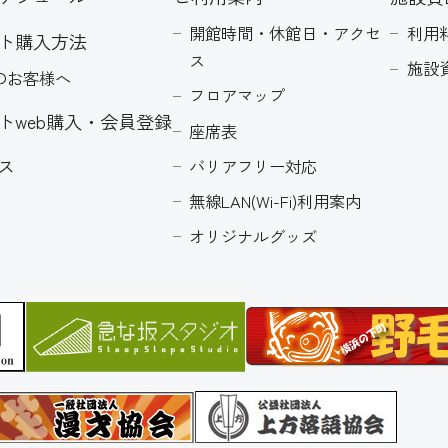
開館時間・休館日・アクセ
利用
ト購入方法
ス
施設
のお客様へ
フロアマップ
トweb購入・会員登録
座席表
ス
バリアフリー対応
無線LAN(Wi-Fi)利用案内
オリジナルグッズ