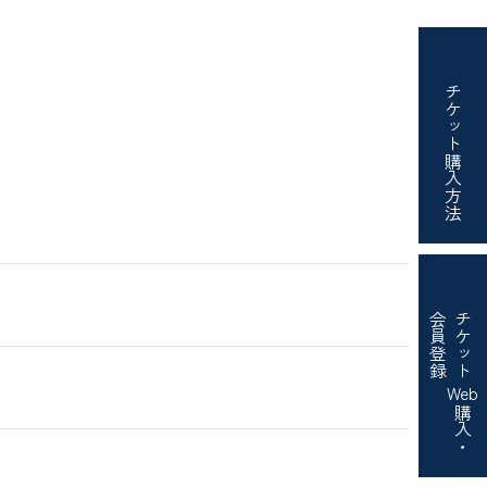
チケット
購入方法
会員登録
チケット
Web
購入・
）