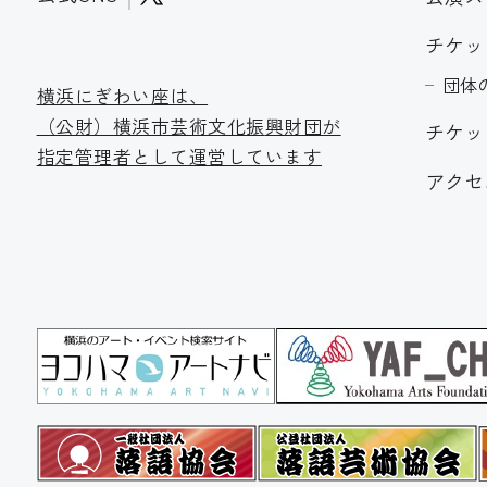
チケッ
団体
横浜にぎわい座は、
（公財）横浜市芸術文化振
興財団が
チケッ
指定管理者として運営しています
アクセ