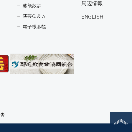
周辺情報
芸能散歩
ENGLISH
演芸Ｑ＆Ａ
電子根多帳
告