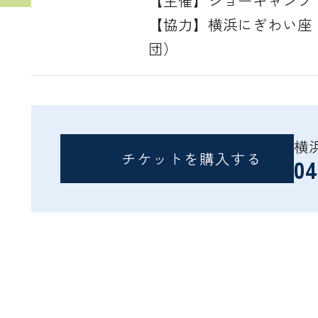
【主催】ショーキャンプ
【協力】横浜にぎわい座
団）
横
チケットを購入する
04