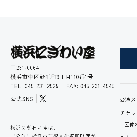
〒231-0064
横浜市中区野毛町3丁目110番1号
TEL:
045-231-2525
FAX: 045-231-4545
公式SNS
公演ス
チケッ
団体
横浜にぎわい座は、
（公財）横浜市芸術文化振
興財団が