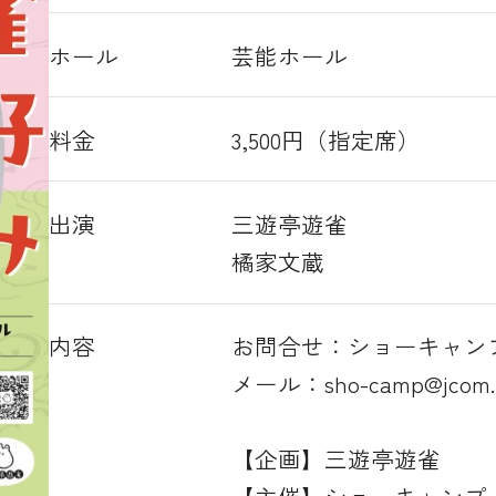
ホール
芸能ホール
料金
3,500円（指定席）
出演
三遊亭遊雀
橘家文蔵
内容
お問合せ：ショーキャン
メール：sho-camp@jcom.za
【企画】三遊亭遊雀