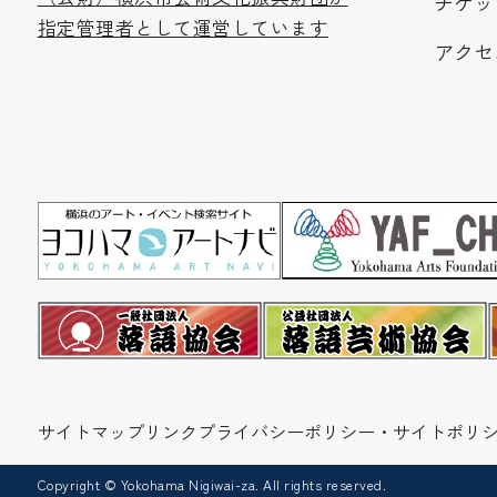
チケッ
指定管理者として運営しています
アクセ
サイトマップ
リンク
プライバシーポリシー・サイトポリシ
Copyright © Yokohama Nigiwai-za. All rights reserved.