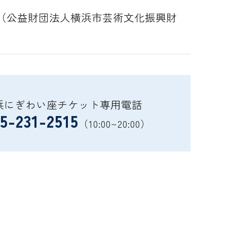
（公益財団法人横浜市芸術文化振興財
浜にぎわい座チケット専用電話
5-231-2515
（10:00~20:00）