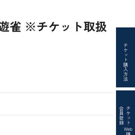
亭遊雀 ※チケット取扱
チケット
購入方法
会員登録
チケット
Web