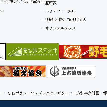
トweb購入・会員登録
座席表
ス
バリアフリー対応
無線LAN(Wi-Fi)利用案内
オリジナルグッズ
ー・SNSポリシー
ウェブアクセシビリティー方針
事業計画・報