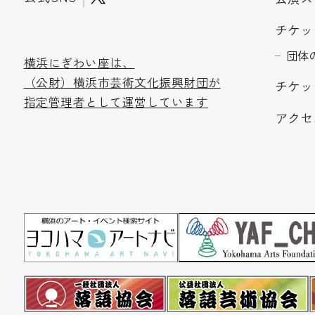
チケッ
団体
横浜にぎわい座は、
（公財）横浜市芸術文化振
興財団が
チケッ
指定管理者として運営しています
アクセ