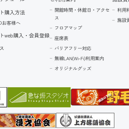
開館時間・休館日・アクセ
利用
ト購入方法
ス
施設
のお客様へ
フロアマップ
トweb購入・会員登録
座席表
ス
バリアフリー対応
無線LAN(Wi-Fi)利用案内
オリジナルグッズ