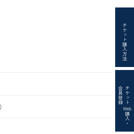
チケット
購入方法
会員登録
チケット
場）
Web
購入・