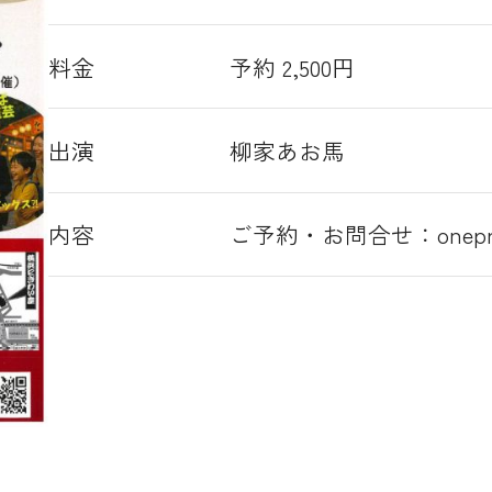
料金
予約 2,500円
出演
柳家あお馬
内容
ご予約・お問合せ：onepromo