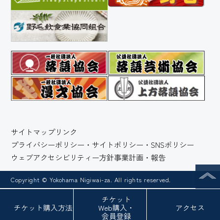
サイトマップ
リンク
プライバシーポリシー・サイトポリシー・SNSポリシー
ウェブアクセシビリティー方針
事業計画・報告
Copyright © Yokohama Nigiwai-za. All rights reserved.
チケット
チケット
購入方法
Web
購入・
アクセス
会員登録