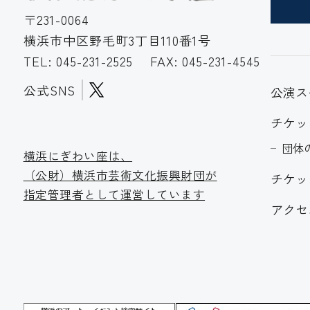
〒231-0064
横浜市中区野毛町3丁目110番1号
TEL:
045-231-2525
FAX: 045-231-4545
公式SNS
公演ス
チケッ
団体
横浜にぎわい座は、
（公財）横浜市芸術文化振
興財団が
チケッ
指定管理者として運営しています
アクセ