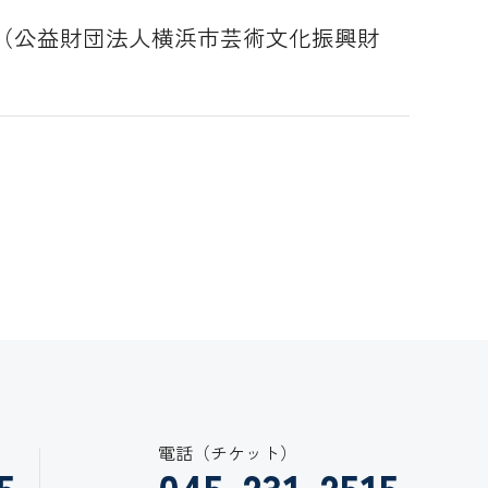
（公益財団法人横浜市芸術文化振興財
電話（チケット）
5
045-231-2515