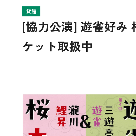
貸館
[協力公演] 遊雀好み
ケット取扱中