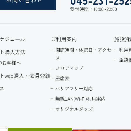
受付時間：10:00~22:00
ケジュール
ご利用案内
施設貸
開館時間・休館日・アクセ
利用
ト購入方法
ス
施設
のお客様へ
フロアマップ
トweb購入・会員登録
座席表
ス
バリアフリー対応
無線LAN(Wi-Fi)利用案内
オリジナルグッズ