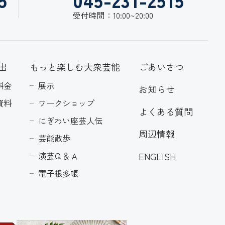
受付時間：10:00~20:00
出
もっと楽しむ大衆芸能
ごあいさつ
料金
展示
お知らせ
資料
ワークショップ
よくある質問
にぎわい座芸人伝
周辺情報
芸能散歩
ENGLISH
演芸Ｑ＆Ａ
電子根多帳