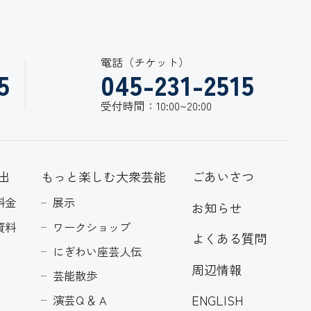
電話（チケット）
5
045-231-2515
受付時間：10:00~20:00
出
もっと楽しむ大衆芸能
ごあいさつ
料金
展示
お知らせ
資料
ワークショップ
よくある質問
にぎわい座芸人伝
周辺情報
芸能散歩
ENGLISH
演芸Ｑ＆Ａ