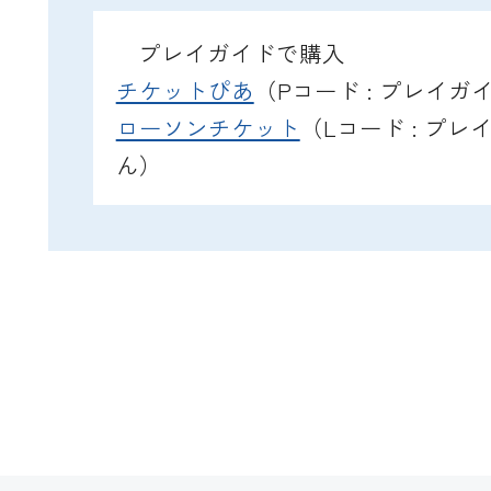
プレイガイドで購入
チケットぴあ
（Pコード : プレイ
ローソンチケット
（Lコード : プ
ん）