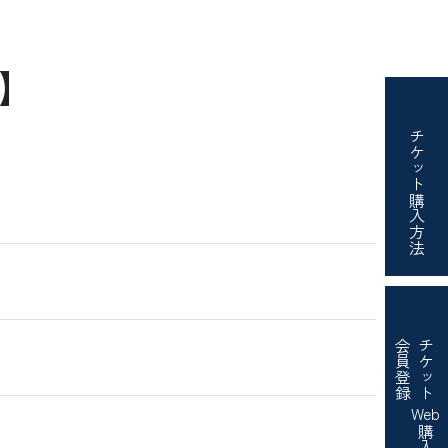
始】
チケット
購入方法
会員登録
チケット
Web
購入・