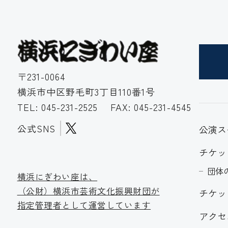
〒231-0064
横浜市中区野毛町3丁目110番1号
TEL:
045-231-2525
FAX: 045-231-4545
公式SNS
公演ス
チケッ
団体
横浜にぎわい座は、
（公財）横浜市芸術文化振
興財団が
チケッ
指定管理者として運営しています
アクセ