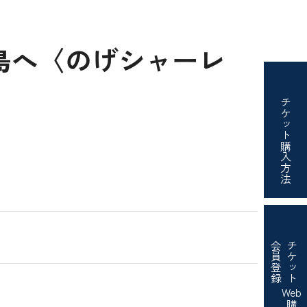
島へ〈のげシャーレ
チケット
購入方法
会員登録
チケット
Web