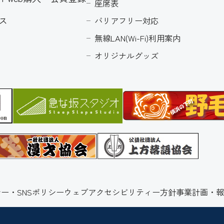
座席表
ス
バリアフリー対応
無線LAN(Wi-Fi)利用案内
オリジナルグッズ
ー・SNSポリシー
ウェブアクセシビリティー方針
事業計画・報