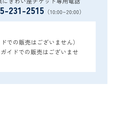
浜にぎわい座チケット専用電話
5-231-2515
（10:00~20:00）
ガイドでの販売はございません）
レイガイドでの販売はございませ