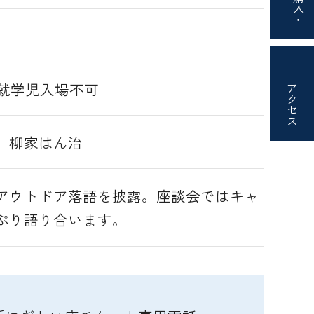
購入・
）
未就学児入場不可
アクセス
、柳家はん治
アウトドア落語を披露。座談会ではキャ
ぷり語り合います。