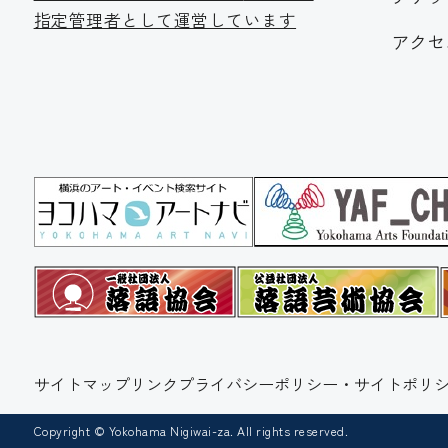
指定管理者として運営しています
アクセ
サイトマップ
リンク
プライバシーポリシー・サイトポリシ
Copyright © Yokohama Nigiwai-za. All rights reserved.