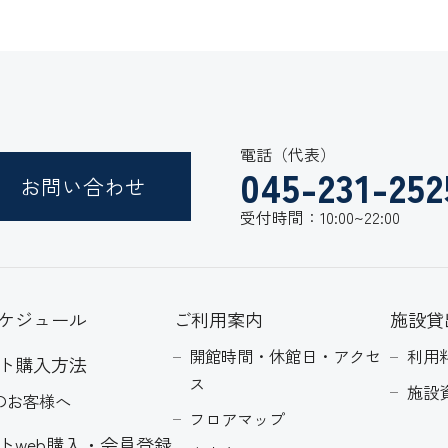
電話（代表）
045-231-252
お問い合わせ
受付時間：10:00~22:00
ケジュール
ご利用案内
施設貸
開館時間・休館日・アクセ
利用
ト購入方法
ス
施設
のお客様へ
フロアマップ
トweb購入・会員登録