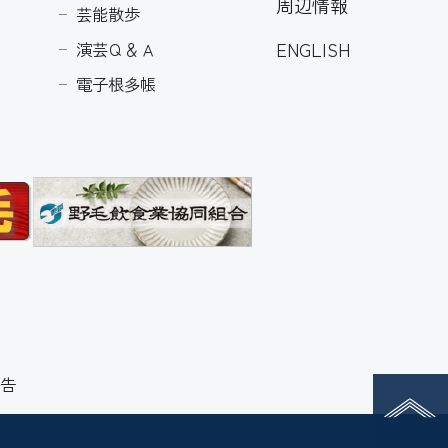
周辺情報
芸能散歩
ENGLISH
演芸Ｑ＆Ａ
電子根多帳
告