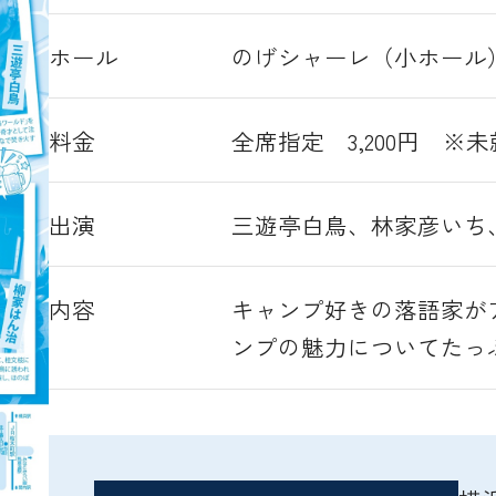
ホール
のげシャーレ（小ホール
料金
全席指定 3,200円 ※
出演
三遊亭白鳥、林家彦いち
内容
キャンプ好きの落語家が
ンプの魅力についてたっ