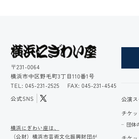
〒231-0064
横浜市中区野毛町3丁目110番1号
TEL:
045-231-2525
FAX: 045-231-4545
公式SNS
公演ス
チケッ
団体
横浜にぎわい座は、
（公財）横浜市芸術文化振
興財団が
チケッ