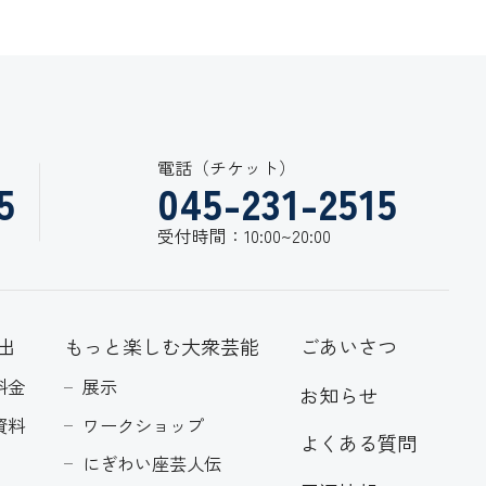
電話（チケット）
5
045-231-2515
受付時間：10:00~20:00
出
もっと楽しむ大衆芸能
ごあいさつ
料金
展示
お知らせ
資料
ワークショップ
よくある質問
にぎわい座芸人伝