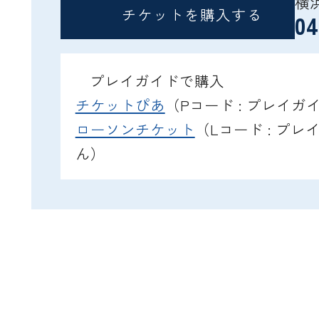
横
チケットを購入する
04
プレイガイドで購入
チケットぴあ
（Pコード : プレイ
ローソンチケット
（Lコード : プ
ん）