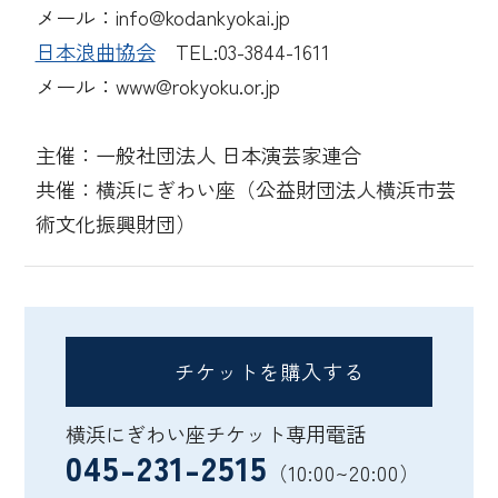
メール：info@kodankyokai.jp
日本浪曲協会
TEL:03-3844-1611
メール：www@rokyoku.or.jp
主催：一般社団法人 日本演芸家連合
共催：横浜にぎわい座（公益財団法人横浜市芸
術文化振興財団）
チケットを購入する
横浜にぎわい座チケット専用電話
045-231-2515
（10:00~20:00）