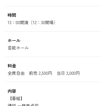
時間
13：00開演（12：30開場）
ホール
芸能ホール
料金
全席自由 前売 2,500円 当日 3,000円
内容
【番組】
講談 一龍斎貞司