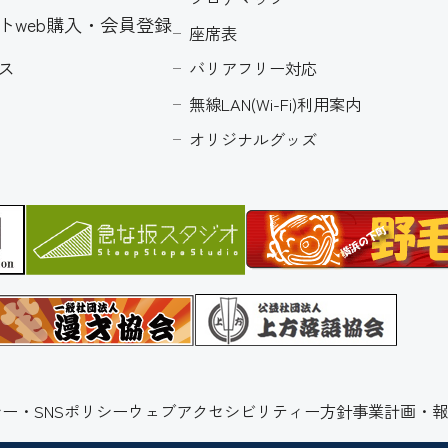
トweb購入・会員登録
座席表
ス
バリアフリー対応
無線LAN(Wi-Fi)利用案内
オリジナルグッズ
ー・SNSポリシー
ウェブアクセシビリティー方針
事業計画・報