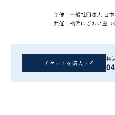
主催：一般社団法人 日
共催：横浜にぎわい座（
横
チケットを購入する
04