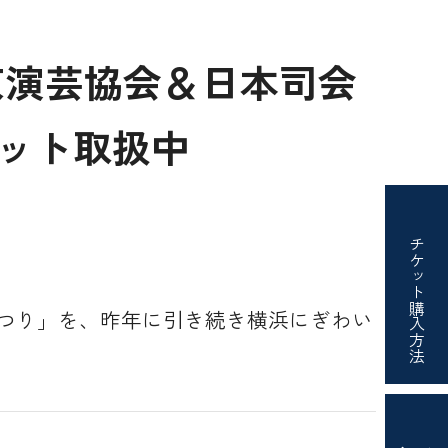
東京演芸協会＆日本司会
ケット取扱中
チケット
購入方法
つり」を、昨年に引き続き横浜にぎわい