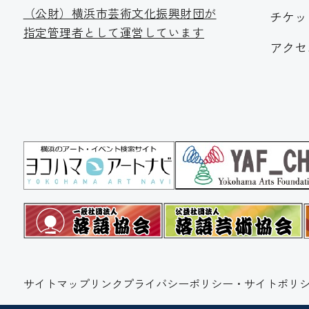
（公財）横浜市芸術文化振
興財団が
チケッ
指定管理者として運営しています
アクセ
サイトマップ
リンク
プライバシーポリシー・サイトポリシ