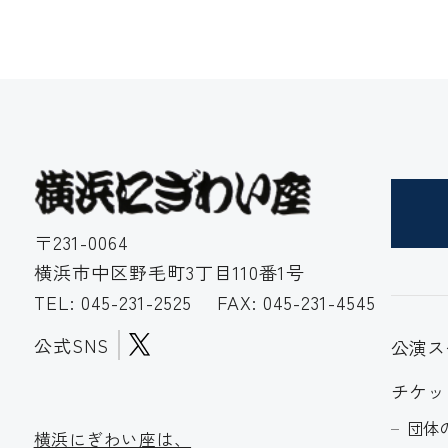
〒231-0064
横浜市中区野毛町3丁目110番1号
TEL:
045-231-2525
FAX: 045-231-4545
公式SNS
公演ス
チケッ
団体
横浜にぎわい座は、