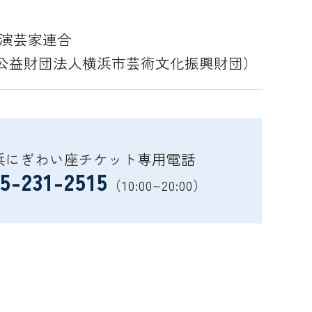
本演芸家連合
公益財団法人横浜市芸術文化振興財団）
浜にぎわい座チケット専用電話
5-231-2515
（10:00~20:00）