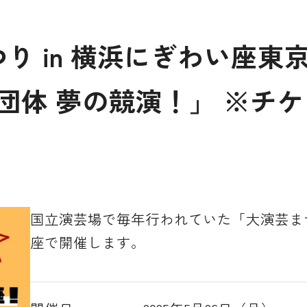
つり in 横浜にぎわい座
団体 夢の競演！」 ※チ
国立演芸場で毎年行われていた「大演芸ま
座で開催します。