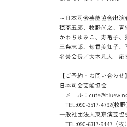
～日本司会芸能協会出演
穂髙五郎、牧野尚之、青
かわちゆみこ、寿亀子、
三条志郎、旬香美知子、
名誉会長／大木凡人 応
【ご予約・お問い合わせ
日本司会芸能協会
メール：cute@bluewing-
TEL:090-3517-4792(牧
一般社団法人東京演芸協
TEL:090-6317-9447（牧