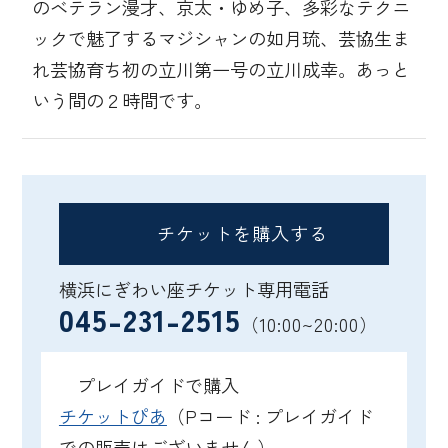
のベテラン漫才、京太・ゆめ子、多彩なテクニ
ックで魅了するマジシャンの如月琉、芸協生ま
れ芸協育ち初の立川第一号の立川成幸。あっと
いう間の２時間です。
チケットを購入する
横浜にぎわい座チケット専用電話
045-231-2515
（10:00~20:00）
プレイガイドで購入
チケットぴあ
（Pコード : プレイガイド
での販売はございません）