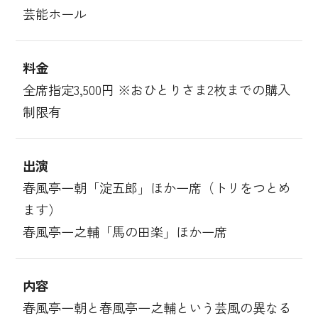
芸能ホール
料金
全席指定3,500円 ※おひとりさま2枚までの購入
制限有
出演
春風亭一朝「淀五郎」ほか一席（トリをつとめ
ます）
春風亭一之輔「馬の田楽」ほか一席
内容
春風亭一朝と春風亭一之輔という芸風の異なる