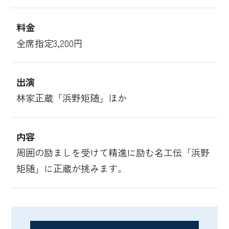
料金
全席指定3,200円
出演
林家正蔵「浜野矩随」ほか
内容
周囲の励ましを受けて精進に励む名工伝「浜野
矩随」に正蔵が挑みます。