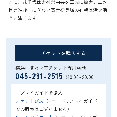
クに、味千代は太神楽曲芸を華麗に披露。二ツ
目昇進後、にぎわい寄席初登場の蛙朝は活き活
きと演じます。
チケットを購入する
横浜にぎわい座チケット専用電話
045-231-2515
（10:00~20:00）
プレイガイドで購入
チケットぴあ
（Pコード : プレイガイド
での販売はございません）