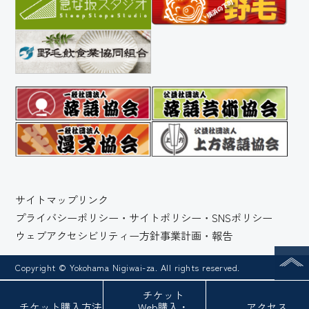
サイトマップ
リンク
プライバシーポリシー・サイトポリシー・SNSポリシー
ウェブアクセシビリティー方針
事業計画・報告
Copyright © Yokohama Nigiwai-za. All rights reserved.
チケット
チケット
購入方法
Web
購入・
アクセス