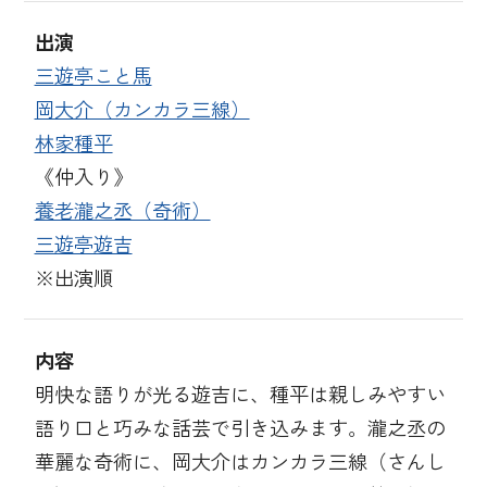
出演
三遊亭こと馬
岡大介（カンカラ三線）
林家種平
《仲入り》
養老瀧之丞（奇術）
三遊亭遊吉
※出演順
内容
明快な語りが光る遊吉に、種平は親しみやすい
語り口と巧みな話芸で引き込みます。瀧之丞の
華麗な奇術に、岡大介はカンカラ三線（さんし