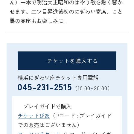
ん）一本で明治大正昭和のはやり歌を熱く響か
せます。二ツ目昇進後初のにぎわい寄席、こと
馬の高座もお楽しみに。
チケットを購入する
横浜にぎわい座チケット専用電話
045-231-2515
（10:00~20:00）
プレイガイドで購入
チケットぴあ
（Pコード : プレイガイド
での販売はございません）