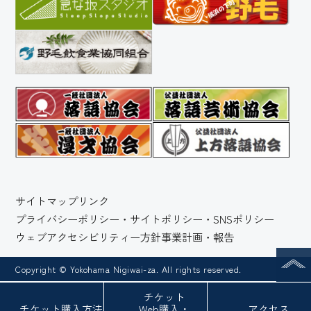
サイトマップ
リンク
プライバシーポリシー・サイトポリシー・SNSポリシー
ウェブアクセシビリティー方針
事業計画・報告
Copyright © Yokohama Nigiwai-za. All rights reserved.
チケット
チケット
購入方法
Web
購入・
アクセス