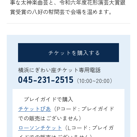
事な太神楽曲芸と、令和六年度花形演芸大賞銀
賞受賞の八好の幇間芸で会場を温めます。
チケットを購入する
横浜にぎわい座チケット専用電話
045-231-2515
（10:00~20:00）
プレイガイドで購入
チケットぴあ
（Pコード : プレイガイド
での販売はございません）
ローソンチケット
（Lコード : プレイガ