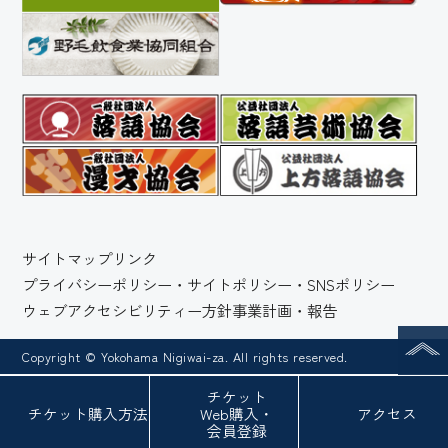
サイトマップ
リンク
プライバシーポリシー・サイトポリシー・SNSポリシー
ウェブアクセシビリティー方針
事業計画・報告
Copyright © Yokohama Nigiwai-za. All rights reserved.
チケット
チケット
購入方法
Web
購入・
アクセス
会員登録