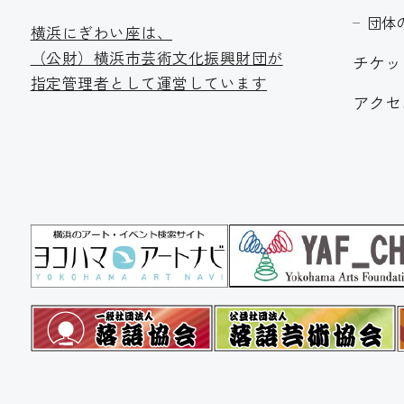
団体
横浜にぎわい座は、
（公財）横浜市芸術文化振
興財団が
チケッ
指定管理者として運営しています
アクセ