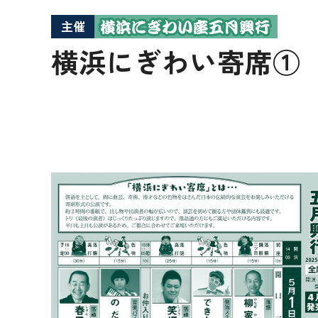
主催
横浜にぎわい寄席①【