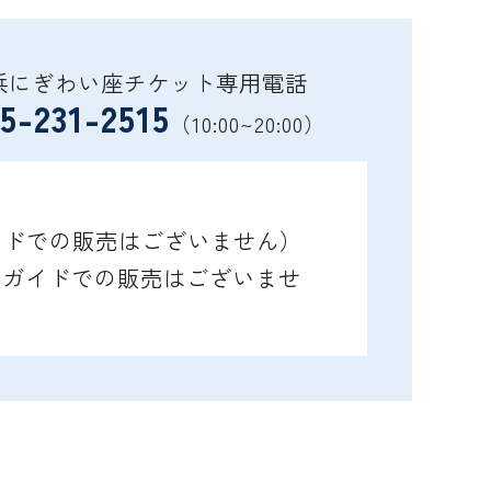
浜にぎわい座チケット専用電話
5-231-2515
（10:00~20:00）
ガイドでの販売はございません）
レイガイドでの販売はございませ