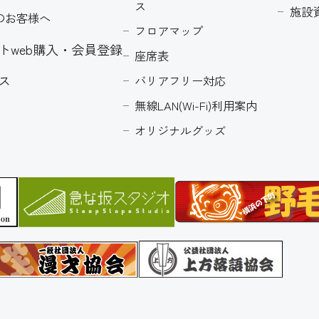
ス
施設
のお客様へ
フロアマップ
トweb購入・会員登録
座席表
ス
バリアフリー対応
無線LAN(Wi-Fi)利用案内
オリジナルグッズ