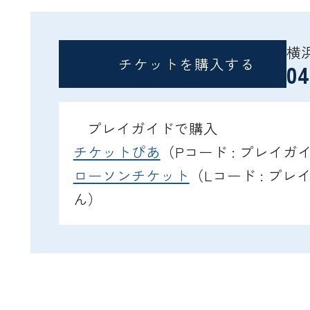
横
チケットを購入する
04
プレイガイドで購入
チケットぴあ
（Pコード : プレイ
ローソンチケット
（Lコード : プ
ん）