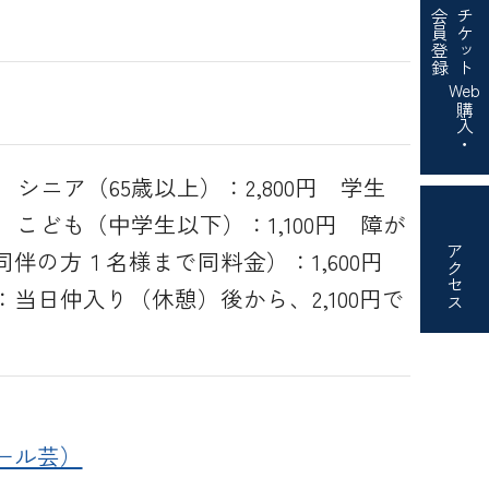
会員登録
チケット
Web
購入・
 シニア（65歳以上）：2,800円 学生
円 こども（中学生以下）：1,100円 障が
アクセス
伴の方１名様まで同料金）：1,600円
当日仲入り（休憩）後から、2,100円で
ール芸）