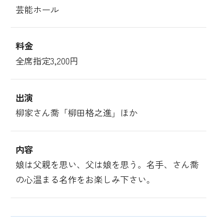
芸能ホール
料金
全席指定3,200円
出演
柳家さん喬「柳田格之進」ほか
内容
娘は父親を思い、父は娘を思う。名手、さん喬
の心温まる名作をお楽しみ下さい。