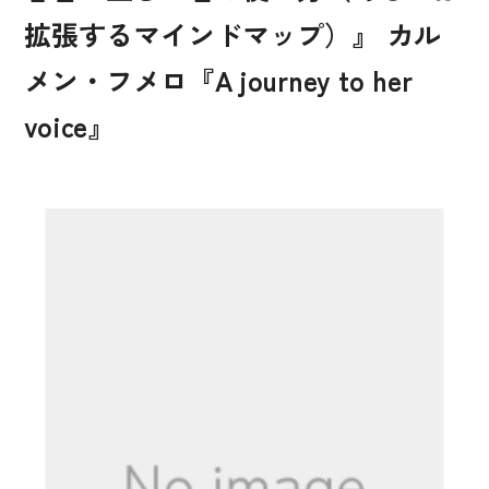
拡張するマインドマップ）』 カル
メン・フメロ『A journey to her
voice』