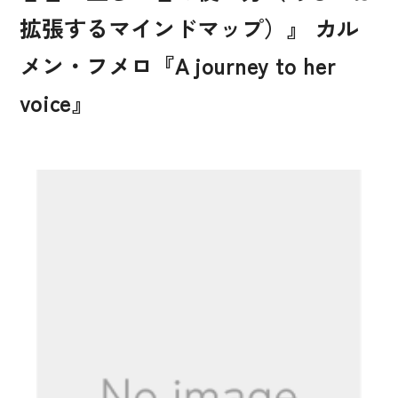
拡張するマインドマップ）』 カル
メン・フメロ『A journey to her
voice』