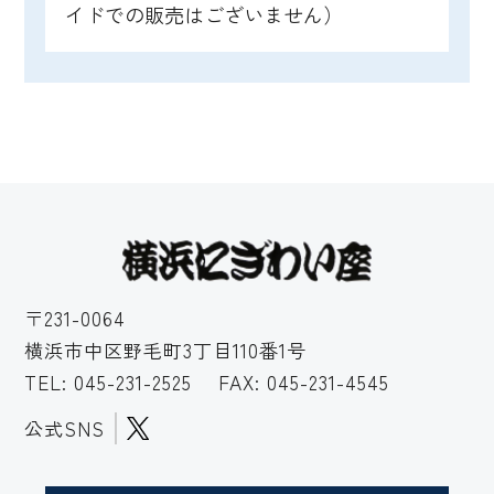
イドでの販売はございません）
〒231-0064
横浜市中区野毛町3丁目110番1号
TEL:
045-231-2525
FAX: 045-231-4545
公式SNS