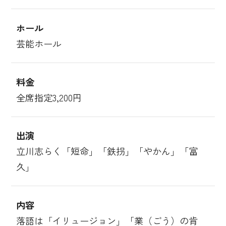
ホール
芸能ホール
料金
全席指定3,200円
出演
立川志らく「短命」「鉄拐」「やかん」「富
久」
内容
落語は「イリュージョン」「業（ごう）の肯