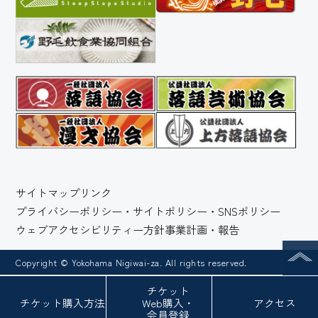
サイトマップ
リンク
プライバシーポリシー・サイトポリシー・SNSポリシー
ウェブアクセシビリティー方針
事業計画・報告
Copyright © Yokohama Nigiwai-za. All rights reserved.
チケット
チケット
購入方法
Web
購入・
アクセス
会員登録