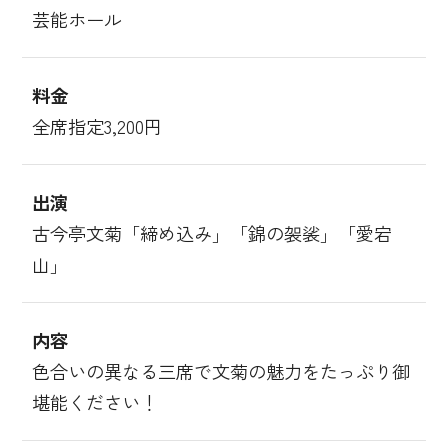
芸能ホール
料金
全席指定3,200円
出演
古今亭文菊「締め込み」「錦の袈裟」「愛宕
山」
内容
色合いの異なる三席で文菊の魅力をたっぷり御
堪能ください！