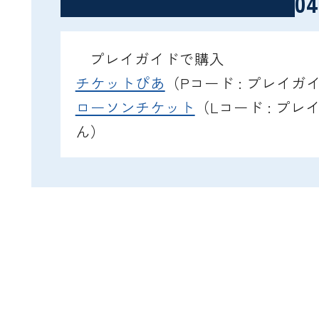
04
プレイガイドで購入
チケットぴあ
（Pコード : プレイ
ローソンチケット
（Lコード : プ
ん）