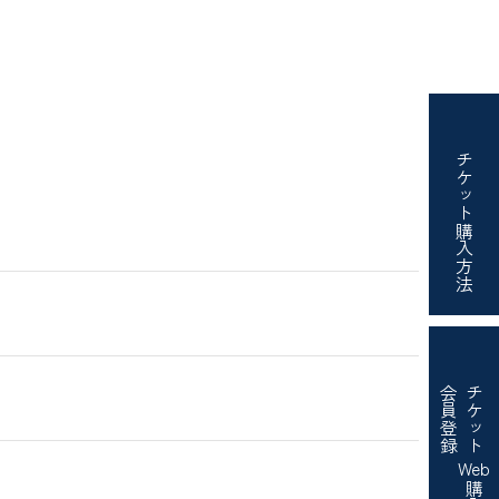
チケット
購入方法
会員登録
チケット
Web