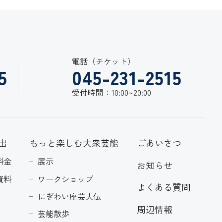
電話（チケット）
5
045-231-2515
受付時間：10:00~20:00
出
もっと楽しむ大衆芸能
ごあいさつ
料金
展示
お知らせ
資料
ワークショップ
よくある質問
にぎわい座芸人伝
周辺情報
芸能散歩