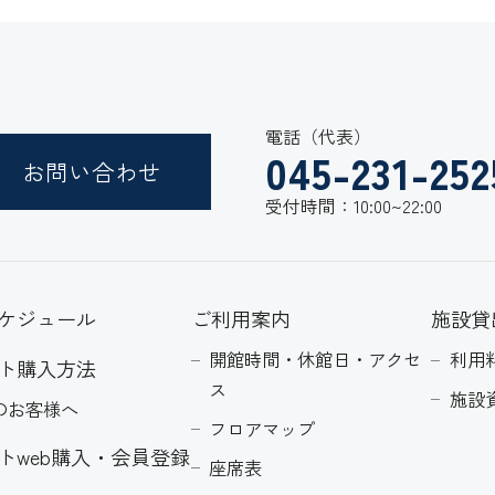
電話（代表）
045-231-252
お問い合わせ
受付時間：10:00~22:00
ケジュール
ご利用案内
施設貸
開館時間・休館日・アクセ
利用
ト購入方法
ス
施設
のお客様へ
フロアマップ
トweb購入・会員登録
座席表