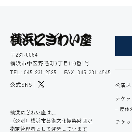
〒231-0064
横浜市中区野毛町3丁目110番1号
TEL:
045-231-2525
FAX: 045-231-4545
公式SNS
公演ス
チケッ
団体
横浜にぎわい座は、
（公財）横浜市芸術文化振
興財団が
チケッ
指定管理者として運営しています