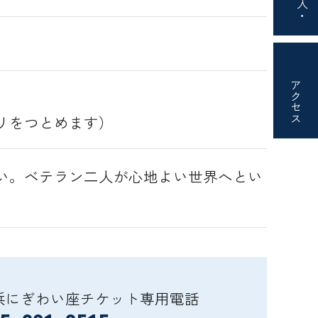
購入・
アクセス
リをつとめます）
い。ベテラン二人が心地よい世界へとい
浜にぎわい座チケット専用電話