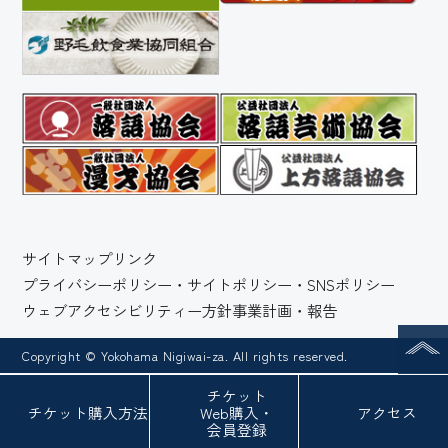
サイトマップ
リンク
プライバシーポリシー・サイトポリシー・SNSポリシー
ウェブアクセシビリティー方針
事業計画・報告
Copyright © Yokohama Nigiwai-za. All rights reserved.
チケット
チケット
購入方法
Web
購入・
アクセス
会員登録