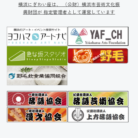
横浜にぎわい座は、
（公財）横浜市芸術文化振
興財団が
指定管理者として運営しています