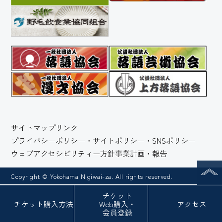
サイトマップ
リンク
プライバシーポリシー・サイトポリシー・SNSポリシー
ウェブアクセシビリティー方針
事業計画・報告
Copyright © Yokohama Nigiwai-za. All rights reserved.
チケット
チケット
購入方法
Web
購入・
アクセス
会員登録