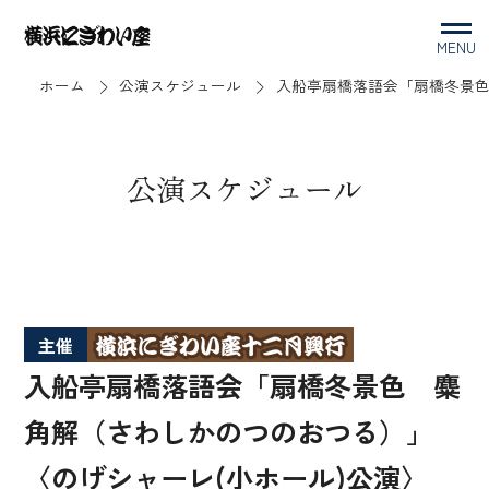
MENU
ホーム
公演スケジュール
入船亭扇橋落語会「扇橋冬景色
公演スケジュール
主催
入船亭扇橋落語会「扇橋冬景色 麋
角解（さわしかのつのおつる）」
〈のげシャーレ(小ホール)公演〉