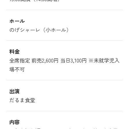
ホール
のげシャーレ（小ホール）
料金
全席指定 前売2,600円 当日3,100円 ※未就学児入
場不可
出演
だるま食堂
内容