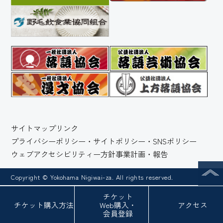
サイトマップ
リンク
プライバシーポリシー・サイトポリシー・SNSポリシー
ウェブアクセシビリティー方針
事業計画・報告
Copyright © Yokohama Nigiwai-za. All rights reserved.
チケット
チケット
購入方法
Web
購入・
アクセス
会員登録