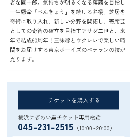
者な圓十郎。気持ちが明るくなる落語を目指し
一生懸命「べんきょう」を続ける弁橋。芝居を
奇術に取り入れ、新しい分野を開拓し、寄席芸
としての奇術の確立を目指すアサダ二世と、来
年で結成60周年！三味線とウクレレで楽しい時
間をお届けする東京ボーイズのベテランの技が
光ります。
チケットを購入する
横浜にぎわい座チケット専用電話
045-231-2515
（10:00~20:00）