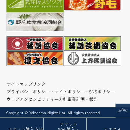
サイトマップ
リンク
プライバシーポリシー・サイトポリシー・SNSポリシー
ウェブアクセシビリティー方針
事業計画・報告
Copyright © Yokohama Nigiwai-za. All rights reserved.
チケット
チケット
購入方法
Web
購入・
アクセス