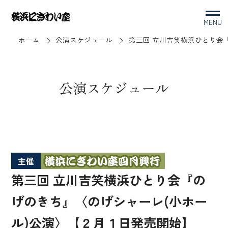
MENU
ホーム
公演スケジュール
第三回 立川吉笑横浜ひとり会
公演スケジュール
主催
第三回 立川吉笑横浜ひとり会『の
げのきち』〈のげシャーレ(小ホー
ル)公演〉【２月１日発売開始】