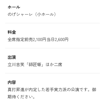
ホール
のげシャーレ（小ホール）
料金
全席指定前売2,100円当日2,600円
出演
立川吉笑「師匠噺」ほか二席
内容
真打昇進が内定した若手実力派の公演です。御
期待ください。